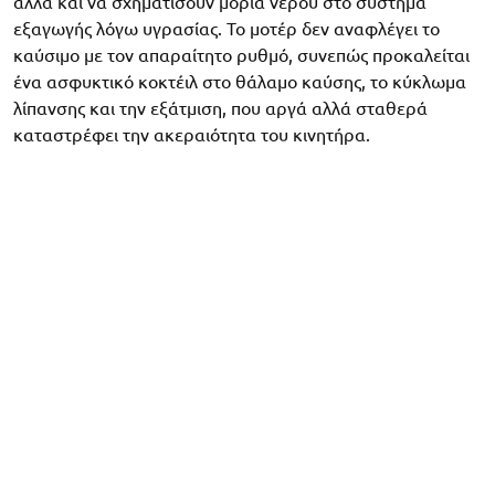
αλλά και να σχηματίσουν μόρια νερού στο σύστημα
εξαγωγής λόγω υγρασίας. Το μοτέρ δεν αναφλέγει το
καύσιμο με τον απαραίτητο ρυθμό, συνεπώς προκαλείται
ένα ασφυκτικό κοκτέιλ στο θάλαμο καύσης, το κύκλωμα
λίπανσης και την εξάτμιση, που αργά αλλά σταθερά
καταστρέφει την ακεραιότητα του κινητήρα.