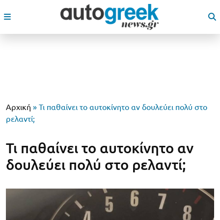
Αρχική
»
Τι παθαίνει το αυτοκίνητο αν δουλεύει πολύ στο
ρελαντί;
Τι παθαίνει το αυτοκίνητο αν
δουλεύει πολύ στο ρελαντί;