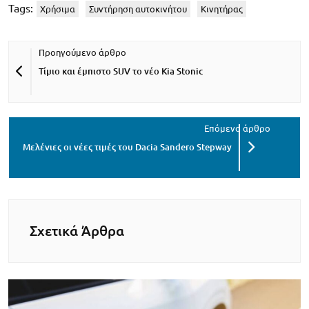
Tags:
Χρήσιμα
Συντήρηση αυτοκινήτου
Κινητήρας
Τίμιο και έμπιστο SUV το νέο Kia Stonic
Μελένιες οι νέες τιμές του Dacia Sandero Stepway
Σχετικά Άρθρα