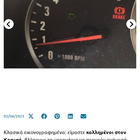
02/06/2025
Κλασικά εικονογραφημένα: είμαστε
κολλημένοι στον
Κηφισό
, βλέπουμε τα μηχανάκια να περνούν ανάμεσά