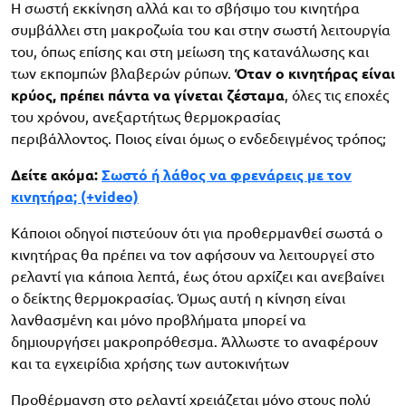
Η σωστή εκκίνηση αλλά και το σβήσιμο του κινητήρα
συμβάλλει στη μακροζωία του και στην σωστή λειτουργία
του, όπως επίσης και στη μείωση της κατανάλωσης και
των εκπομπών βλαβερών ρύπων.
Όταν ο κινητήρας είναι
κρύος, πρέπει πάντα να γίνεται ζέσταμα
, όλες τις εποχές
του χρόνου, ανεξαρτήτως θερμοκρασίας
περιβάλλοντος. Ποιος είναι όμως ο ενδεδειγμένος τρόπος;
Δείτε ακόμα:
Σωστό ή λάθος να φρενάρεις με τον
κινητήρα; (+video)
Κάποιοι οδηγοί πιστεύουν ότι για προθερμανθεί σωστά ο
κινητήρας θα πρέπει να τον αφήσουν να λειτουργεί στο
ρελαντί για κάποια λεπτά, έως ότου αρχίζει και ανεβαίνει
ο δείκτης θερμοκρασίας. Όμως αυτή η κίνηση είναι
λανθασμένη και μόνο προβλήματα μπορεί να
δημιουργήσει μακροπρόθεσμα. Άλλωστε το αναφέρουν
και τα εγχειρίδια χρήσης των αυτοκινήτων
Προθέρμανση στο ρελαντί χρειάζεται μόνο στους πολύ