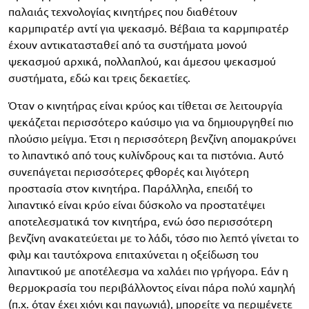
παλαιάς τεχνολογίας κινητήρες που διαθέτουν
καρμπιρατέρ αντί για ψεκασμό. Βέβαια τα καρμπιρατέρ
έχουν αντικατασταθεί από τα συστήματα μονού
ψεκασμού αρχικά, πολλαπλού, και άμεσου ψεκασμού
συστήματα, εδώ και τρεις δεκαετίες.
Όταν ο κινητήρας είναι κρύος και τίθεται σε λειτουργία
ψεκάζεται περισσότερο καύσιμο για να δημιουργηθεί πιο
πλούσιο μείγμα. Έτσι η περισσότερη βενζίνη απομακρύνει
το λιπαντικό από τους κυλίνδρους και τα πιστόνια. Αυτό
συνεπάγεται περισσότερες φθορές και λιγότερη
προστασία στον κινητήρα. Παράλληλα, επειδή το
λιπαντικό είναι κρύο είναι δύσκολο να προστατέψει
αποτελεσματικά τον κινητήρα, ενώ όσο περισσότερη
βενζίνη ανακατεύεται με το λάδι, τόσο πιο λεπτό γίνεται το
φιλμ και ταυτόχρονα επιταχύνεται η οξείδωση του
λιπαντικού με αποτέλεσμα να χαλάει πιο γρήγορα. Εάν η
θερμοκρασία του περιβάλλοντος είναι πάρα πολύ χαμηλή
(π.χ. όταν έχει χιόνι και παγωνιά), μπορείτε να περιμένετε