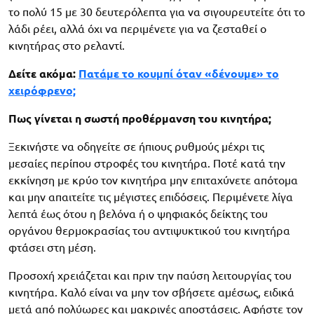
το πολύ 15 με 30 δευτερόλεπτα για να σιγουρευτείτε ότι το
λάδι ρέει, αλλά όχι να περιμένετε για να ζεσταθεί ο
κινητήρας στο ρελαντί.
Δείτε ακόμα:
Πατάμε το κουμπί όταν «δένουμε» το
χειρόφρενο;
Πως γίνεται η σωστή προθέρμανση του κινητήρα;
Ξεκινήστε να οδηγείτε σε ήπιους ρυθμούς μέχρι τις
μεσαίες περίπου στροφές του κινητήρα. Ποτέ κατά την
εκκίνηση με κρύο τον κινητήρα μην επιταχύνετε απότομα
και μην απαιτείτε τις μέγιστες επιδόσεις. Περιμένετε λίγα
λεπτά έως ότου η βελόνα ή ο ψηφιακός δείκτης του
οργάνου θερμοκρασίας του αντιψυκτικού του κινητήρα
φτάσει στη μέση.
Προσοχή χρειάζεται και πριν την παύση λειτουργίας του
κινητήρα. Καλό είναι να μην τον σβήσετε αμέσως, ειδικά
μετά από πολύωρες και μακρινές αποστάσεις. Αφήστε τον