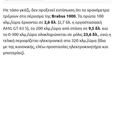
Με τόσο γκάζι, δεν προξενεί εντύπωση ότι τα χρονόμετρα
τρέμουν στο πέρασμα της
Brabus 1000
. Τα πρώτα 100
χλμ./ώρα έρχονται σε
2,6 δλ
. (2,7 δλ. η εργοστασιακή
AMG GT 63 S), τα 200 χλμ./ώρα από στάση σε
9,5 δλ
. και
το 0-300 χλμ./ώρα ολοκληρώνεται σε μόλις
23,6 δλ
., ενώ η
τελική περιορίζεται ηλεκτρονικά στα 320 χλμ./ώρα (ίδια
με της κανονικής, ελέω προστασίας ηλεκτροκινητήρα και
μπαταρίας).