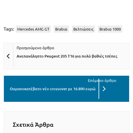
Tags:
Mercedes AMG GT
Brabus
Βελτιώσεις
Brabus 1000
Ανεπανάληπτο Peugeot 205 T16 για πολύ βαθιές τσέπες
Ουρανοκατέβατο νέο crossover με 16.890 ευρώ
Σχετικά Άρθρα