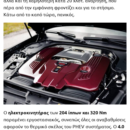
αλλά και τη χαμηλότερη κατά 20 χλστ. ανάρτηση, που
πέρα από την εμφάνιση φροντίζει και για το στήσιμο.
Κάτω από το καπό τώρα, πανικός.
Ο
ηλεκτροκινητήρας
των
204 ίππων και 320 Nm
παραμένει εργοστασιακός, συνεπώς όλες οι αναβαθμίσεις
αφορούν το θερμικό σκέλος του PHEV συστήματος. Ο
4.0