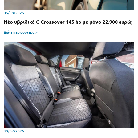
06/08/2026
Νέο υβριδικό C-Crossover 145 hp με μόνο 22.900 ευρώ;
Δείτε περισσότερα >
30/07/2026