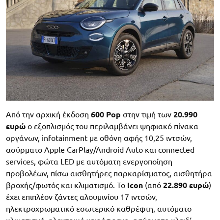
Από την αρχική έκδοση
600 Pop
στην τιμή των
20.990
ευρώ
ο εξοπλισμός του περιλαμβάνει ψηφιακό πίνακα
οργάνων, infotainment με οθόνη αφής 10,25 ιντσών,
ασύρματο Apple CarPlay/Android Auto και connected
services, φώτα LED με αυτόματη ενεργοποίηση
προβολέων, πίσω αισθητήρες παρκαρίσματος, αισθητήρα
βροχής/φωτός και κλιματισμό. Το
Icon
(από
22.890 ευρώ
)
έχει επιπλέον ζάντες αλουμινίου 17 ιντσών,
ηλεκτροχρωματικό εσωτερικό καθρέφτη, αυτόματο