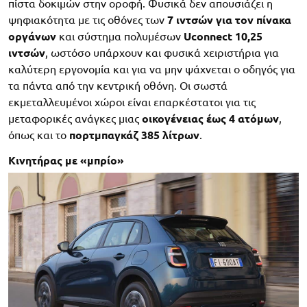
πίστα δοκιμών στην οροφή. Φυσικά δεν απουσιάζει η
ψηφιακότητα με τις οθόνες των
7 ιντσών για τον πίνακα
οργάνων
και σύστημα πολυμέσων
Uconnect 10,25
ιντσών
, ωστόσο υπάρχουν και φυσικά χειριστήρια για
καλύτερη εργονομία και για να μην ψάχνεται ο οδηγός για
τα πάντα από την κεντρική οθόνη. Οι σωστά
εκμεταλλευμένοι χώροι είναι επαρκέστατοι για τις
μεταφορικές ανάγκες μιας
οικογένειας έως 4 ατόμων
,
όπως και το
πορτμπαγκάζ 385 λίτρων
.
Κινητήρας με «μπρίο»