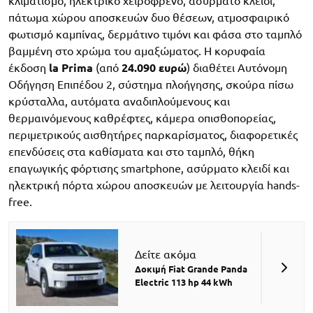
κλιματισμό, ηλεκτρικό χειρόφρενο, ασύρματο κλειδί,
πάτωμα χώρου αποσκευών δυο θέσεων, ατμοσφαιρικό
φωτισμό καμπίνας, δερμάτινο τιμόνι και φάσα στο ταμπλό
βαμμένη στο χρώμα του αμαξώματος. Η κορυφαία
έκδοση
la Prima
(από
24.090 ευρώ
) διαθέτει Αυτόνομη
Οδήγηση Επιπέδου 2, σύστημα πλοήγησης, σκούρα πίσω
κρύσταλλα, αυτόματα αναδιπλούμενους και
θερμαινόμενους καθρέφτες, κάμερα οπισθοπορείας,
περιμετρικούς αισθητήρες παρκαρίσματος, διαφορετικές
επενδύσεις στα καθίσματα και στο ταμπλό, θήκη
επαγωγικής φόρτισης smartphone, ασύρματο κλειδί και
ηλεκτρική πόρτα χώρου αποσκευών με λειτουργία hands-
free.
Δείτε ακόμα
Δοκιμή Fiat Grande Panda
Electric 113 hp 44 kWh