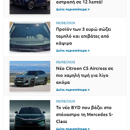
αστραπή σε 12 λεπτά!
Δείτε περισσότερα >
08/08/2026
Προϊόν των 3 ευρώ σώζει
ταμπλό και επιβάτες από
κάψιμο
Δείτε περισσότερα >
08/08/2026
Νέο Citroen C5 Aircross σε
πιο χαμηλή τιμή για λίγο
ακόμα
Δείτε περισσότερα >
08/08/2026
Το νέο BYD που βάζει στο
στόχαστρο τη Mercedes S-
Class
Δείτε περισσότερα >