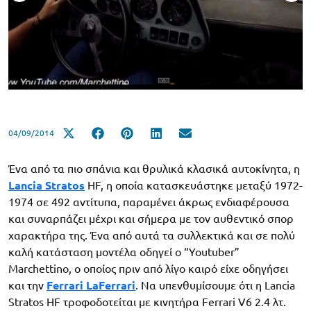
04/09/2014
Ένα από τα πιο σπάνια και θρυλικά κλασικά αυτοκίνητα, η
Lancia Stratos
HF, η οποία κατασκευάστηκε μεταξύ 1972-
1974 σε 492 αντίτυπα, παραμένει άκρως ενδιαφέρουσα
και συναρπάζει μέχρι και σήμερα με τον αυθεντικό σπορ
χαρακτήρα της. Ένα από αυτά τα συλλεκτικά και σε πολύ
καλή κατάσταση μοντέλα οδηγεί ο “Youtuber”
Marchettino, o οποίος πριν από λίγο καιρό είχε οδηγήσει
και την
Ferrari LaFerrari
. Να υπενθυμίσουμε ότι η Lancia
Stratos HF τροφοδοτείται με κινητήρα Ferrari V6 2.4 λτ.