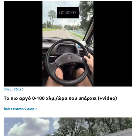
04/08/2026
Το πιο αργό 0-100 χλμ./ώρα που υπάρχει (+video)
Δείτε περισσότερα >