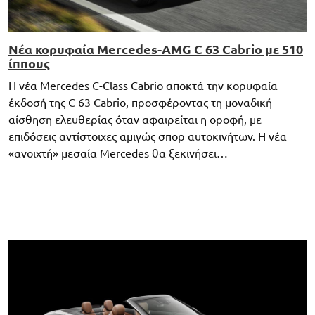
Νέα κορυφαία Mercedes-AMG C 63 Cabrio με 510
ίππους
Η νέα Mercedes C-Class Cabrio αποκτά την κορυφαία
έκδοσή της C 63 Cabrio, προσφέροντας τη μοναδική
αίσθηση ελευθερίας όταν αφαιρείται η οροφή, με
επιδόσεις αντίστοιχες αμιγώς σπορ αυτοκινήτων. Η νέα
«ανοιχτή» μεσαία Mercedes θα ξεκινήσει…