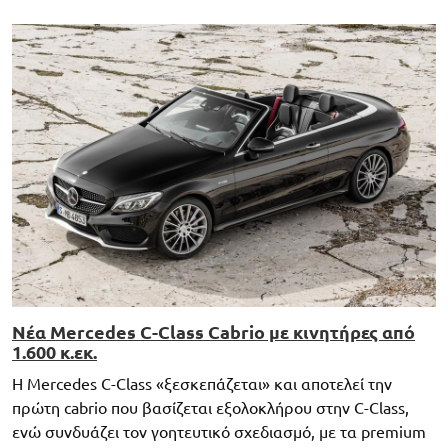
Νέα Mercedes C-Class Cabrio με κινητήρες από
1.600 κ.εκ.
H Mercedes C-Class «ξεσκεπάζεται» και αποτελεί την
πρώτη cabrio που βασίζεται εξολοκλήρου στην C-Class,
ενώ συνδυάζει τον γοητευτικό σχεδιασμό, με τα premium