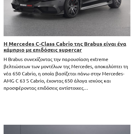
Η Mercedes C-Class Cabrio της Brabus είναι ένα
κάμπριο με επιδόσεις supercar
Η Brabus συνεχίζοντας την παρουσίαση extreme
βελτιώσεων των μοντέλων της Mercedes, αποκαλύπτει τη
νέα 650 Cabrio, η οποία βασίζεται πάνω στην Mercedes-
AMG C 63 S Cabrio, έχοντας 650 άλογα ισχύος και
προσφέροντας επιδόσεις αντίστοιχες…