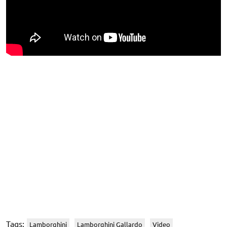
Tags:
Lamborghini
Lamborghini Gallardo
Video