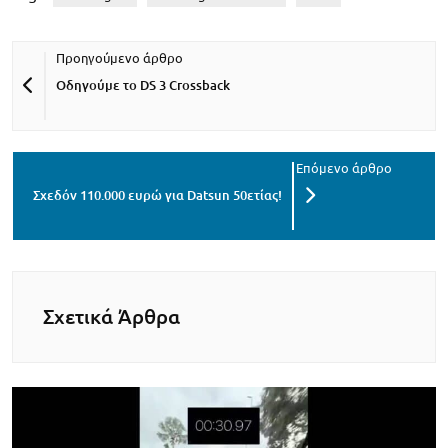
Οδηγούμε το DS 3 Crossback
Σχεδόν 110.000 ευρώ για Datsun 50ετίας!
Σχετικά Άρθρα