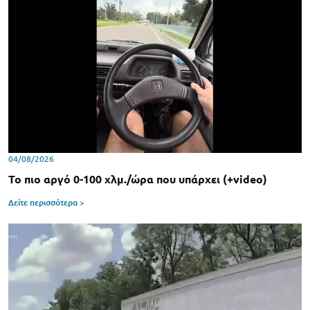
04/08/2026
Το πιο αργό 0-100 χλμ./ώρα που υπάρχει (+video)
Δείτε περισσότερα >