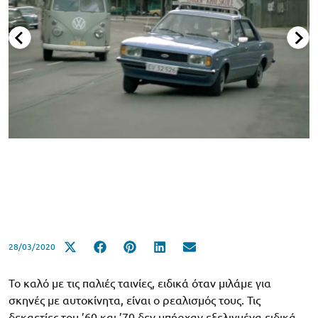
28/03/2020
Το καλό με τις παλιές ταινίες, ειδικά όταν μιλάμε για
σκηνές με αυτοκίνητα, είναι ο ρεαλισμός τους. Τις
δεκαετίες του ’60 και ’70 δεν υπήρχαν εξελιγμένα ειδικά