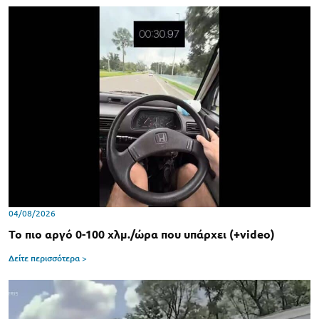
04/08/2026
Το πιο αργό 0-100 χλμ./ώρα που υπάρχει (+video)
Δείτε περισσότερα >