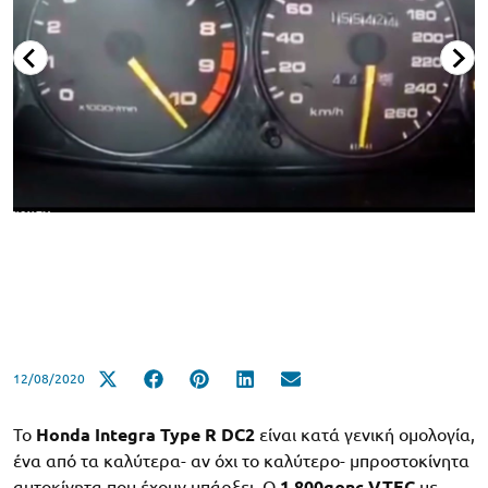
12/08/2020
Το
Honda Integra Type R DC2
είναι κατά γενική ομολογία,
ένα από τα καλύτερα- αν όχι το καλύτερο- μπροστοκίνητα
αυτοκίνητα που έχουν υπάρξει. Ο
1.800αρης VTEC
με