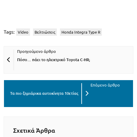
Tags:
Video
Βελτιώσεις
Honda Integra Type R
Πόσο… πάει το ηλεκτρικό Toyota C-HR;
Τα πιο ζημιάρικα αυτοκίνητα 10ετίας
Σχετικά Άρθρα