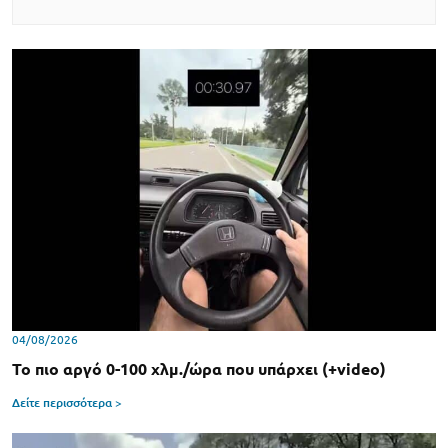
04/08/2026
Το πιο αργό 0-100 χλμ./ώρα που υπάρχει (+video)
Δείτε περισσότερα >