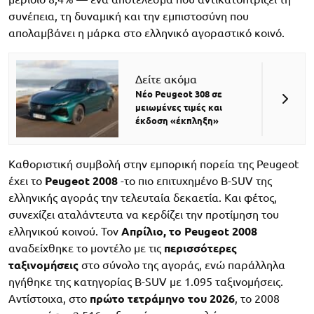
συνέπεια, τη δυναμική και την εμπιστοσύνη που
απολαμβάνει η μάρκα στο ελληνικό αγοραστικό κοινό.
Δείτε ακόμα
Νέο Peugeot 308 σε
μειωμένες τιμές και
έκδοση «έκπληξη»
Καθοριστική συμβολή στην εμπορική πορεία της Peugeot
έχει το
Peugeot 2008
-το πιο επιτυχημένο B-SUV της
ελληνικής αγοράς την τελευταία δεκαετία. Και φέτος,
συνεχίζει αταλάντευτα να κερδίζει την προτίμηση του
ελληνικού κοινού. Τον
Απρίλιο, το Peugeot 2008
αναδείχθηκε το μοντέλο με τις
περισσότερες
ταξινομήσεις
στο σύνολο της αγοράς, ενώ παράλληλα
ηγήθηκε της κατηγορίας B-SUV με 1.095 ταξινομήσεις.
Αντίστοιχα, στο
πρώτο τετράμηνο του 2026
, το 2008