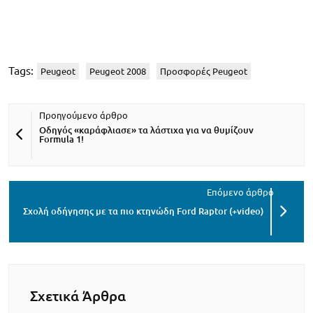
Tags:
Peugeot
Peugeot 2008
Προσφορές Peugeot
Οδηγός «καράφλιασε» τα λάστιχα για να θυμίζουν
Formula 1!
Σχολή οδήγησης με τα πιο κτηνώδη Ford Raptor (+video)
Σχετικά Άρθρα