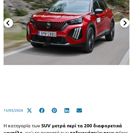
15/05/2026
Η κατηγορία των
SUV μετρά περί τα 200 διαφορετικά
μοντέλα
, ενώ το ποσοστό των
ταξινομήσεών τους
φέτος