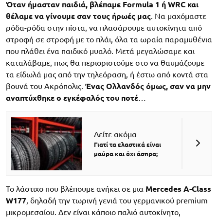
Όταν ήμασταν παιδιά, βλέπαμε Formula 1 ή WRC και
θέλαμε να γίνουμε σαν τους ήρωές μας
. Να μαχόμαστε
ρόδα-ρόδα στην πίστα, να πλασάρουμε αυτοκίνητα από
στροφή σε στροφή με το πλάι, όλα τα ωραία παραμυθένια
που πλάθει ένα παιδικό μυαλό. Μετά μεγαλώσαμε και
καταλάβαμε, πως θα περιοριστούμε στο να θαυμάζουμε
τα είδωλά μας από την τηλεόραση, ή έστω από κοντά στα
βουνά του Ακρόπολις.
Ένας Ολλανδός όμως, σαν να μην
αναπτύχθηκε ο εγκέφαλός του ποτέ
…
Δείτε ακόμα
Γιατί τα ελαστικά είναι
μαύρα και όχι άσπρα;
Το λάστιχο που βλέπουμε ανήκει σε μια
Mercedes A-Class
W177
, δηλαδή την τωρινή γενιά του γερμανικού premium
μικρομεσαίου. Δεν είναι κάποιο παλιό αυτοκίνητο,