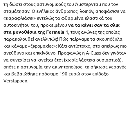
τη δώσει στους αστυνομικούς του Άμστερνταμ που τον
σταμάτησαν. Ο ενήλικος άνθρωπος, λοιπόν, αποφάσισε να
«καραφλιάσει» εντελώς τα φθαρμένα ελαστικά του
αυτοκινήτου του, προκειμένου
να τα κάνει σαν τα σλικ
στα μονοθέσια της Formula 1
, τους αγώνες της οποίας
παρακολουθεί ανελλιπώς! Πώς παίρναμε τα σκουπόξυλα
και κάναμε «ξιφομαχίες»; Κάτι αντίστοιχο, στο απείρως πιο
ανεύθυνο και επικίνδυνο. Προφανώς η A-Class δεν γινόταν
να συνεχίσει να κινείται έτσι (χωρίς λάστιχα ουσιαστικά),
οπότε η αστυνομία την ακινητοποίησε, τη σήκωσε γερανός
και βεβαιώθηκε πρόστιμο 190 ευρώ στον επίδοξο
Verstappen.