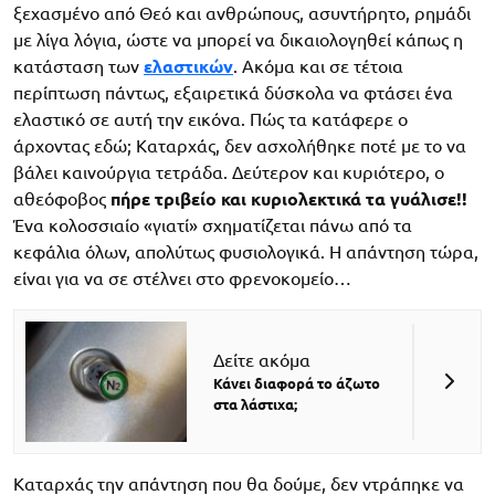
ξεχασμένο από Θεό και ανθρώπους, ασυντήρητο, ρημάδι
με λίγα λόγια, ώστε να μπορεί να δικαιολογηθεί κάπως η
κατάσταση των
ελαστικών
. Ακόμα και σε τέτοια
περίπτωση πάντως, εξαιρετικά δύσκολα να φτάσει ένα
ελαστικό σε αυτή την εικόνα. Πώς τα κατάφερε ο
άρχοντας εδώ; Καταρχάς, δεν ασχολήθηκε ποτέ με το να
βάλει καινούργια τετράδα. Δεύτερον και κυριότερο, ο
αθεόφοβος
πήρε τριβείο και κυριολεκτικά τα γυάλισε!!
Ένα κολοσσιαίο «γιατί» σχηματίζεται πάνω από τα
κεφάλια όλων, απολύτως φυσιολογικά. Η απάντηση τώρα,
είναι για να σε στέλνει στο φρενοκομείο…
Δείτε ακόμα
Κάνει διαφορά το άζωτο
στα λάστιχα;
Καταρχάς την απάντηση που θα δούμε, δεν ντράπηκε να