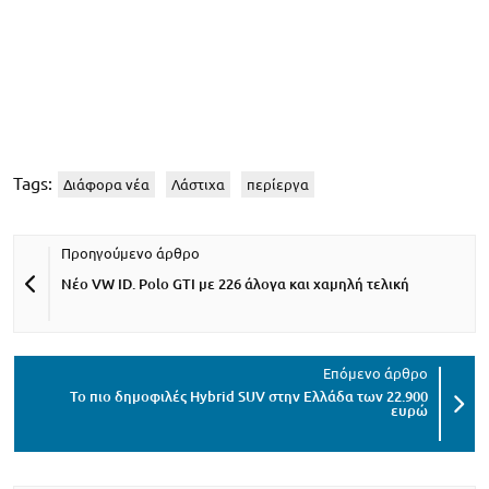
Tags:
Διάφορα νέα
Λάστιχα
περίεργα
Νέο VW ID. Polo GTI με 226 άλογα και χαμηλή τελική
To πιο δημοφιλές Hybrid SUV στην Ελλάδα των 22.900
ευρώ