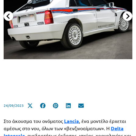
24/09/2023
Στο άκουσμα του ονόματος
Lancia
, ένα μοντέλο έρχεται
αμέσως στο νου, όλων των «βενζινοαίματων». H
Delta
Integrale
, ανεξαρτήτως έκδοσης, ισχύος, χρονολογίας και