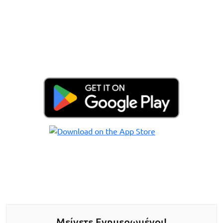
Μείνετε Ενημερωμένοι!