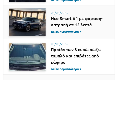
Δείτε περισσότερα >
08/08/2026
Νέο Smart #1 με φόρτιση-
αστραπή σε 12 λεπτά
Δείτε περισσότερα >
08/08/2026
Προϊόν των 3 ευρώ σώζει
ταμπλό και επιβάτες από
κάψιμο
Δείτε περισσότερα >