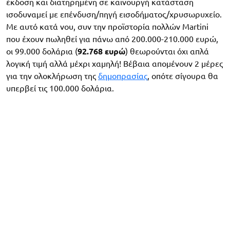
έκδοση και διατηρημένη σε καινουργή κατάσταση
ισοδυναμεί με επένδυση/πηγή εισοδήματος/χρυσωρυχείο.
Με αυτό κατά νου, συν την προϊστορία πολλών Martini
που έχουν πωληθεί για πάνω από 200.000-210.000 ευρώ,
οι 99.000 δολάρια (
92.768 ευρώ
) θεωρούνται όχι απλά
λογική τιμή αλλά μέχρι χαμηλή! Βέβαια απομένουν 2 μέρες
για την ολοκλήρωση της
δημοπρασίας
, οπότε σίγουρα θα
υπερβεί τις 100.000 δολάρια.