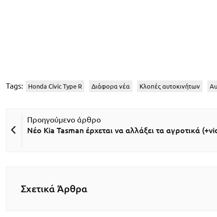
Tags:
Honda Civic Type R
Διάφορα νέα
Κλοπές αυτοκινήτων
Αυ
Νέο Kia Tasman έρχεται να αλλάξει τα αγροτικά (+vi
Σχετικά Άρθρα