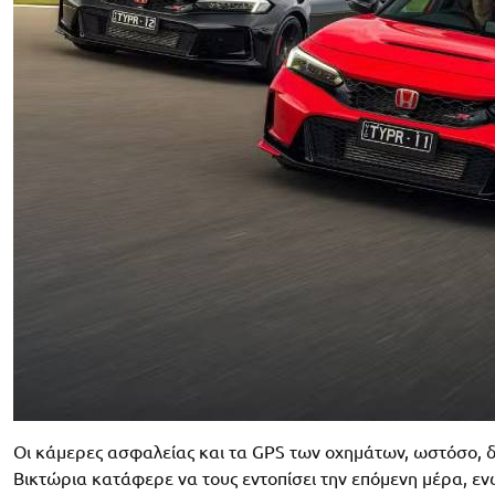
Οι κάμερες ασφαλείας και τα GPS των οχημάτων, ωστόσο, δε
Βικτώρια κατάφερε να τους εντοπίσει την επόμενη μέρα, εν