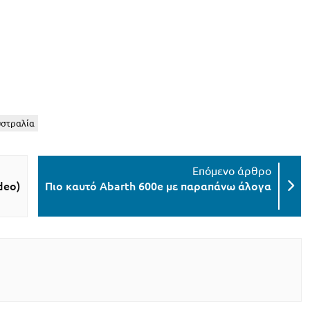
στραλία
deo)
Πιο καυτό Abarth 600e με παραπάνω άλογα