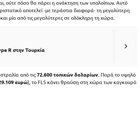
αι, ούτε πόσο θα πάρει η ανάκτηση των υπολοίπων. Αυτό
ριστατικό αποτελεί -με τεράστια διαφορά- τη μεγαλύτερη
και μία από τις μεγαλύτερες σε ολόκληρη τη χώρα.
ype R στην Τουρκία
υστραλία από τις
72.600 τοπικών δολαρίων
. Παρά το υψηλό
29.109 ευρώ
), το FL5 κάνει θραύση στη χώρα των καγκουρό