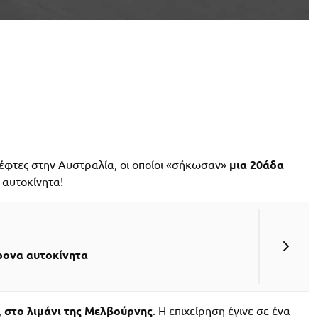
λέφτες στην Αυστραλία, οι οποίοι «σήκωσαν»
μια 20άδα
 αυτοκίνητα!
ρονα αυτοκίνητα
,
στο λιμάνι της Μελβούρνης
. Η επιχείρηση έγινε σε ένα