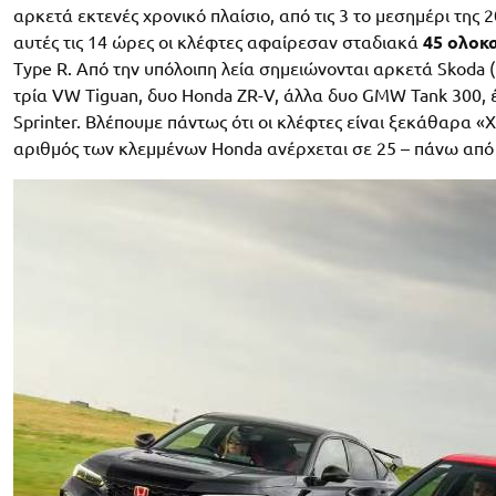
αρκετά εκτενές χρονικό πλαίσιο, από τις 3 το μεσημέρι της 
αυτές τις 14 ώρες οι κλέφτες αφαίρεσαν σταδιακά
45 ολοκ
Type R. Από την υπόλοιπη λεία σημειώνονται αρκετά Skoda (
τρία VW Tiguan, δυο Honda ZR-V, άλλα δυο GMW Tank 300, 
Sprinter. Βλέπουμε πάντως ότι οι κλέφτες είναι ξεκάθαρα «Χ
αριθμός των κλεμμένων Honda ανέρχεται σε 25 – πάνω από 