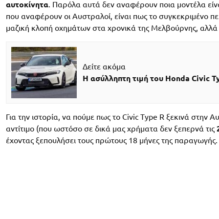
αυτοκίνητα
. Παρόλα αυτά δεν αναφέρουν ποια μοντέλα είν
που αναφέρουν οι Αυστραλοί, είναι πως το συγκεκριμένο πε
μαζική κλοπή οχημάτων στα χρονικά της Μελβούρνης, αλλά 
Δείτε ακόμα
Η ασύλληπτη τιμή του Honda Civic T
Για την ιστορία, να πούμε πως το Civic Type R ξεκινά στην Α
αντίτιμο (που ωστόσο σε δικά μας χρήματα δεν ξεπερνά τις
έχοντας ξεπουλήσει τους πρώτους 18 μήνες της παραγωγής.