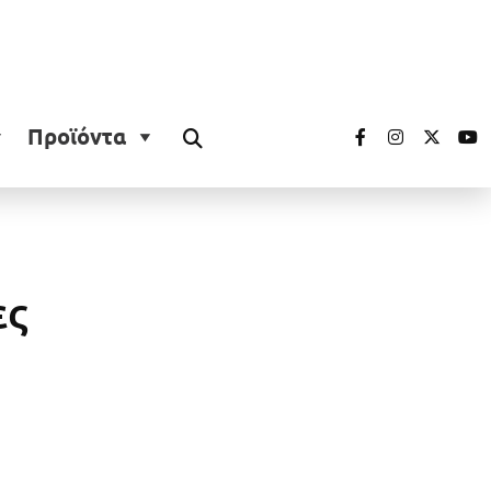
Προϊόντα
ες