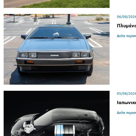
06/08/202
Πλυμένο
Δείτε περι
05/08/202
Ιαπωνικ
Δείτε περι