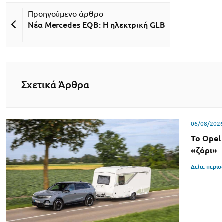
Νέα Mercedes EQB: Η ηλεκτρική GLB
Σχετικά Άρθρα
06/08/202
Το Opel
«ζόρι»
Δείτε περι