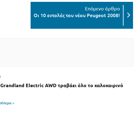
Οι 10 εντολές του νέου Peugeot 2008!
6
 Grandland Electric AWD τραβάει όλο το καλοκαιρινό
σσότερα >