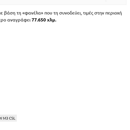
 με βάση τη «φανέλα» που τη συνοδεύει, τιμές στην περιοχή
ετρο αναγράφει
77.650 χλμ.
 M3 CSL