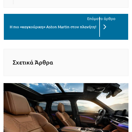
Η πιο «καγκούρικη» Aston Martin στον πλανήτη!
Σχετικά Άρθρα