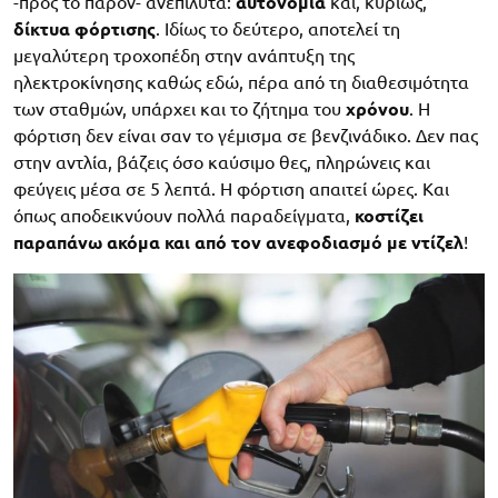
-προς το παρόν- ανεπίλυτα:
αυτονομία
και, κυρίως,
δίκτυα φόρτισης
. Ιδίως το δεύτερο, αποτελεί τη
μεγαλύτερη τροχοπέδη στην ανάπτυξη της
ηλεκτροκίνησης καθώς εδώ, πέρα από τη διαθεσιμότητα
των σταθμών, υπάρχει και το ζήτημα του
χρόνου
. Η
φόρτιση δεν είναι σαν το γέμισμα σε βενζινάδικο. Δεν πας
στην αντλία, βάζεις όσο καύσιμο θες, πληρώνεις και
φεύγεις μέσα σε 5 λεπτά. Η φόρτιση απαιτεί ώρες. Και
όπως αποδεικνύουν πολλά παραδείγματα,
κοστίζει
παραπάνω ακόμα και από τον ανεφοδιασμό με ντίζελ
!