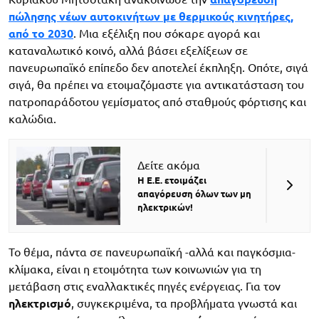
πώλησης νέων αυτοκινήτων με θερμικούς κινητήρες,
από το 2030
. Μια εξέλιξη που σόκαρε αγορά και
καταναλωτικό κοινό, αλλά βάσει εξελίξεων σε
πανευρωπαϊκό επίπεδο δεν αποτελεί έκπληξη. Οπότε, σιγά
σιγά, θα πρέπει να ετοιμαζόμαστε για αντικατάσταση του
πατροπαράδοτου γεμίσματος από σταθμούς φόρτισης και
καλώδια.
Δείτε ακόμα
Η Ε.Ε. ετοιμάζει
απαγόρευση όλων των μη
ηλεκτρικών!
Το θέμα, πάντα σε πανευρωπαϊκή -αλλά και παγκόσμια-
κλίμακα, είναι η ετοιμότητα των κοινωνιών για τη
μετάβαση στις εναλλακτικές πηγές ενέργειας. Για τον
ηλεκτρισμό
, συγκεκριμένα, τα προβλήματα γνωστά και