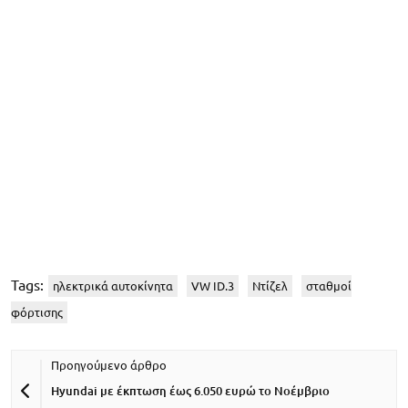
Tags:
ηλεκτρικά αυτοκίνητα
VW ID.3
Ντίζελ
σταθμοί
φόρτισης
Hyundai με έκπτωση έως 6.050 ευρώ το Νοέμβριο