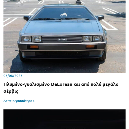
06/08/2026
Πλυμένο-γυαλισμένο DeLorean και από πολύ μεγάλο
σέρβις
Δείτε περισσότερα >