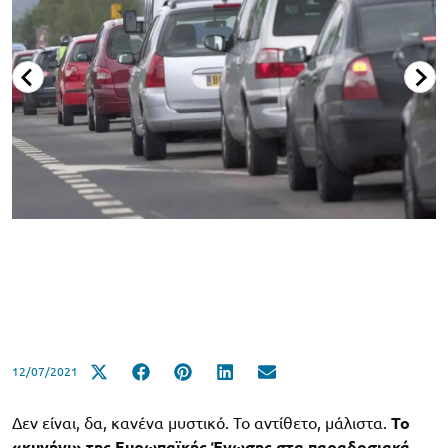
12/07/2021
Δεν είναι, δα, κανένα μυστικό. Το αντίθετο, μάλιστα.
Το
«κυνήγι» της Ευρωπαϊκής Ένωσης στα παραδοσιακά