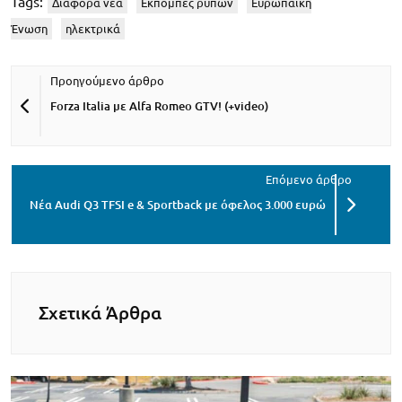
Tags:
Διάφορα νέα
Εκπομπές ρύπων
Ευρωπαϊκή
Ένωση
ηλεκτρικά
Forza Italia με Alfa Romeo GTV! (+video)
Νέα Audi Q3 TFSI e & Sportback με όφελος 3.000 ευρώ
Σχετικά Άρθρα