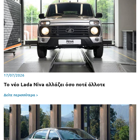
17/07/2026
Το νέο Lada Niva αλλάζει όσο ποτέ άλλοτε
Δείτε περισσότερα >