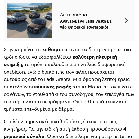
Δείτε ακόμα
Ανανεωμένο Lada Vesta με
νέο ψηφιακό εσωτερικό!
Στην καμπίνα, τα
καθίσματα
είναι σχεδιασμένα με τέτοιο
τρόπο ώστε να εξασφαλίζεται
καλύτερη πλευρική
στήριξη
, το τιμόνι ακολουθεί μια εντελώς διαφορετική
σχεδίαση, ενώ ο διακόπτης των φλας προέρχεται
αυτούσιος από το Lada Granta. Μια όμορφη λεπτομέρεια
αποτελούν οι
κόκκινες ραφές
στα καθίσματα, τον πίνακα
οργάνων, το ντουλαπάκι του συνοδηγού, τον επιλογέα των
ταχυτήτων και το χειρόφρενο. Οπότε θα υπάρχουν και
τμήματα επενδυμένα με δέρμα.
Οι πλέον σημαντικές αναβαθμίσεις έρχονται στους
κινητήρες. Για την ειδική αυτή έκδοση προσφέρονται
4
μηχανικά σύνολα
. Φυσικά δεν μιλάμε για μοτέρ με turbo