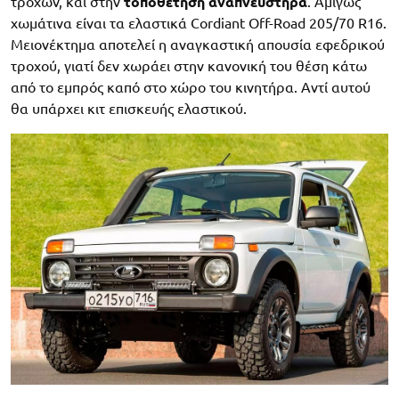
τροχών, και στην
τοποθέτηση αναπνευστήρα
. Αμιγώς
χωμάτινα είναι τα ελαστικά Cordiant Off-Road 205/70 R16.
Μειονέκτημα αποτελεί η αναγκαστική απουσία εφεδρικού
τροχού, γιατί δεν χωράει στην κανονική του θέση κάτω
από το εμπρός καπό στο χώρο του κινητήρα. Αντί αυτού
θα υπάρχει κιτ επισκευής ελαστικού.