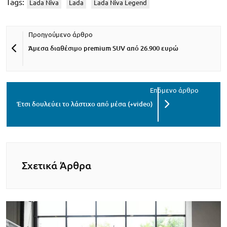
Tags:
Lada Niva
Lada
Lada Niva Legend
Άμεσα διαθέσιμο premium SUV από 26.900 ευρώ
Έτσι δουλεύει το λάστιχο από μέσα (+video)
Σχετικά Άρθρα