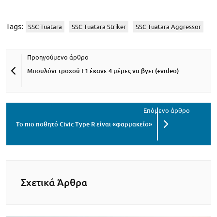
Tags:
SSC Tuatara
SSC Tuatara Striker
SSC Tuatara Aggressor
Μπουλόνι τροχού F1 έκανε 4 μέρες να βγει (+video)
Το πιο ποθητό Civic Type R είναι «φαρμακείο»
Σχετικά Άρθρα