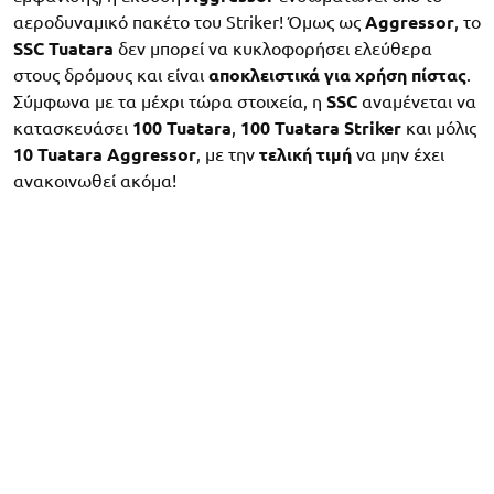
αεροδυναμικό πακέτο του Striker! Όμως ως
Aggressor
, το
SSC
Tuatara
δεν μπορεί να κυκλοφορήσει ελεύθερα
στους δρόμους και είναι
αποκλειστικά
για
χρήση
πίστας
.
Σύμφωνα με τα μέχρι τώρα στοιχεία, η
SSC
αναμένεται να
κατασκευάσει
100
Tuatara
,
100
Tuatara
Striker
και μόλις
10
Tuatara
Aggressor
, με την
τελική
τιμή
να μην έχει
ανακοινωθεί ακόμα!