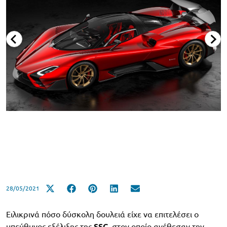
28/05/2021
Ειλικρινά πόσο δύσκολη δουλειά είχε να επιτελέσει ο
υπεύθυνος εξέλιξης της
SSC
, στον οποίο ανέθεσαν την