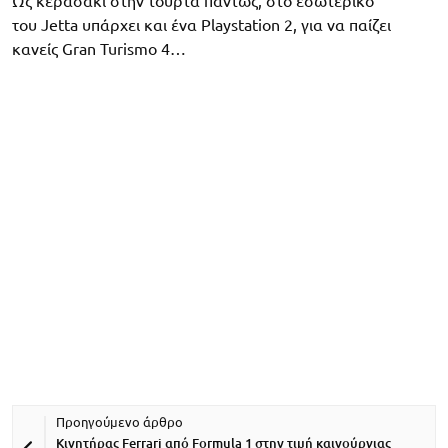
Ως κερασάκι στην τούρτα πάντως, στο εσωτερικό
του Jetta υπάρχει και ένα Playstation 2, για να παίζει
κανείς Gran Turismo 4…
Κινητήρας Ferrari από Formula 1 στην τιμή καινούργιας