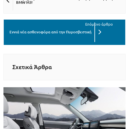
BMW M3!
Εννιά νέα ασθενοφόρα από την Πυροσβεστική
Σχετικά Άρθρα