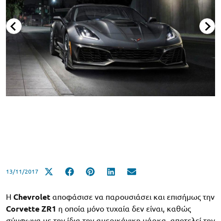
13/11/2017
Η
Chevrolet
αποφάσισε να παρουσιάσει και επισήμως την
Corvette ZR1
η οποία μόνο τυχαία δεν είναι, καθώς
σύμφωνα με την ίδια την αμερικάνικη μάρκα, αποτελεί την