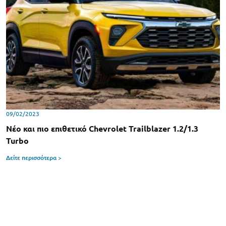
09/02/2023
Νέο και πιο επιθετικό Chevrolet Trailblazer 1.2/1.3
Turbo
Δείτε περισσότερα >