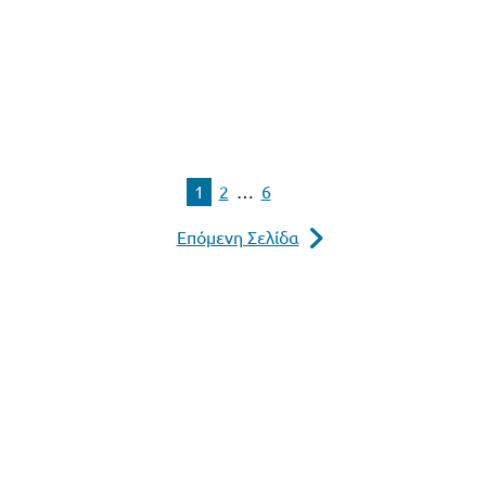
1
2
…
6
Επόμενη Σελίδα