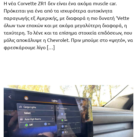
Η νέα Corvette ZR1 δεν είναι ένα ακόμα muscle car.
Πρόκειται για ένα από τα ισχυρότερα αυτοκίνητα
παραγωγής εξ Αμερικής, με διαφορά η πιο δυνατή ‘Vette
όλων των εποχών και με ακόμα μεγαλύτερη διαφορά, η
ταχύτερη. Το λένε και τα επίσημα στοιχεία επιδόσεων, που
μόλις αποκάλυψε η Chevrolet. Πριν μπούμε στο «ψητό», να
φρεσκάρουμε λίγο […]