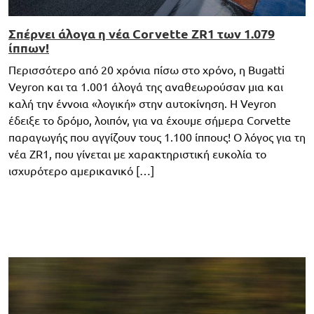
Σπέρνει άλογα η νέα Corvette ZR1 των 1.079
ίππων!
Περισσότερο από 20 χρόνια πίσω στο χρόνο, η Bugatti
Veyron και τα 1.001 άλογά της αναθεωρούσαν μια και
καλή την έννοια «λογική» στην αυτοκίνηση. Η Veyron
έδειξε το δρόμο, λοιπόν, για να έχουμε σήμερα Corvette
παραγωγής που αγγίζουν τους 1.100 ίππους! Ο λόγος για τη
νέα ZR1, που γίνεται με χαρακτηριστική ευκολία το
ισχυρότερο αμερικανικό […]