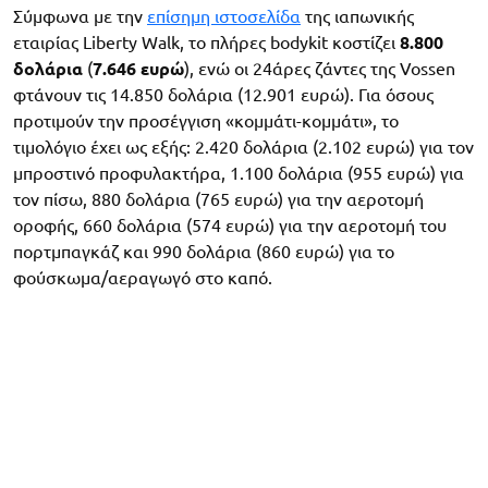
Σύμφωνα με την
επίσημη ιστοσελίδα
της ιαπωνικής
εταιρίας Liberty Walk, το πλήρες bodykit κοστίζει
8.800
δολάρια
(
7.646 ευρώ
), ενώ οι 24άρες ζάντες της Vossen
φτάνουν τις 14.850 δολάρια (12.901 ευρώ). Για όσους
προτιμούν την προσέγγιση «κομμάτι-κομμάτι», ​​το
τιμολόγιο έχει ως εξής: 2.420 δολάρια (2.102 ευρώ) για τον
μπροστινό προφυλακτήρα, 1.100 δολάρια (955 ευρώ) για
τον πίσω, 880 δολάρια (765 ευρώ) για την αεροτομή
οροφής, 660 δολάρια (574 ευρώ) για την αεροτομή του
πορτμπαγκάζ και 990 δολάρια (860 ευρώ) για το
φούσκωμα/αεραγωγό στο καπό.