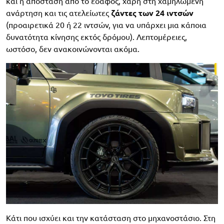
και η απόσταση από το έδαφος, χάρη στη χαμηλωμένη
ανάρτηση και τις ατελείωτες
ζάντες των 24 ιντσών
(προαιρετικά 20 ή 22 ιντσών, για να υπάρχει μια κάποια
δυνατότητα κίνησης εκτός δρόμου). Λεπτομέρειες,
ωστόσο, δεν ανακοινώνονται ακόμα.
Κάτι που ισχύει και την κατάσταση στο μηχανοστάσιο. Στη