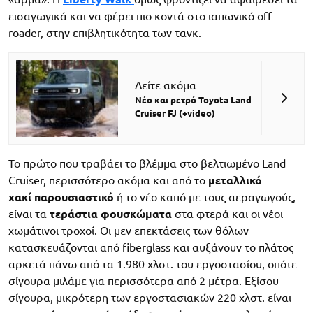
εισαγωγικά και να φέρει πιο κοντά στο ιαπωνικό off
roader, στην επιβλητικότητα των τανκ.
Δείτε ακόμα
Νέο και ρετρό Toyota Land
Cruiser FJ (+video)
Το πρώτο που τραβάει το βλέμμα στο βελτιωμένο Land
Cruiser, περισσότερο ακόμα και από το
μεταλλικό
χακί παρουσιαστικό
ή το νέο καπό με τους αεραγωγούς,
είναι τα
τεράστια φουσκώματα
στα φτερά και οι νέοι
χωμάτινοι τροχοί. Οι μεν επεκτάσεις των θόλων
κατασκευάζονται από fiberglass και αυξάνουν το πλάτος
αρκετά πάνω από τα 1.980 χλστ. του εργοστασίου, οπότε
σίγουρα μιλάμε για περισσότερα από 2 μέτρα. Εξίσου
σίγουρα, μικρότερη των εργοστασιακών 220 χλστ. είναι