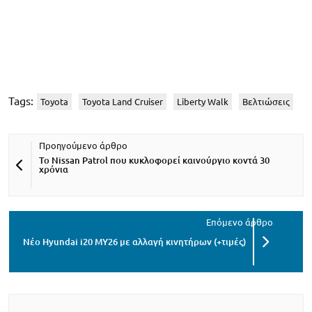
Tags:
Toyota
Toyota Land Cruiser
Liberty Walk
Βελτιώσεις
Το Nissan Patrol που κυκλοφορεί καινούργιο κοντά 30
χρόνια
Νέο Hyundai i20 MY26 με αλλαγή κινητήρων (+τιμές)