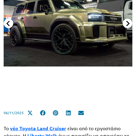
06/11/2025
Το
νέο Toyota Land Cruiser
είναι από το εργοστάσιο
«άρμα». Η
Liberty Walk
όμως φροντίζει να αφαιρέσει τα