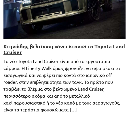
Κτηνώδης βελτίωση κάνει «τανκ» το Toyota Land
Cruiser
Το νέο Toyota Land Cruiser είναι από το εργοστάσιο
«άρμα». Η Liberty Walk όμως φροντίζει να αφαιρέσει τα
εισαγωγικά και να φέρει πιο κοντά στο ιαπωνικό off
roader, στην επιβλητικότητα των τανκ. Το πρώτο που
τραβάει το βλέμμα στο βελτιωμένο Land Cruiser,
περισσότερο ακόμα και από το μεταλλικό
χακί παρουσιαστικό ή το νέο καπό με τους αεραγωγούς,
είναι τα τεράστια φουσκώματα […]