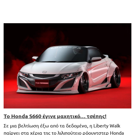
Το Honda S660 έγινε μαχητικό… τσέπης!
Σε μια βελτίωση έξω από τα δεδομένα, η Liberty Walk
παίρνει στα χέρια της το λιλιπούτειο ρόουντστερ Honda