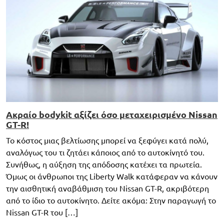
Ακραίο bodykit αξίζει όσο μεταχειρισμένο Nissan
GT-R!
Το κόστος μιας βελτίωσης μπορεί να ξεφύγει κατά πολύ,
αναλόγως του τι ζητάει κάποιος από το αυτοκίνητό του.
Συνήθως, η αύξηση της απόδοσης κατέχει τα πρωτεία.
Όμως οι άνθρωποι της Liberty Walk κατάφεραν να κάνουν
την αισθητική αναβάθμιση του Nissan GT-R, ακριβότερη
από το ίδιο το αυτοκίνητο. Δείτε ακόμα: Στην παραγωγή το
Nissan GT-R του […]