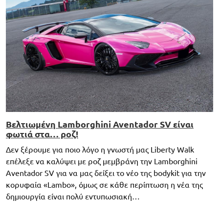
Βελτιωμένη Lamborghini Aventador SV είναι
φωτιά στα… ροζ!
Δεν ξέρουμε για ποιο λόγο η γνωστή μας Liberty Walk
επέλεξε να καλύψει με ροζ μεμβράνη την Lamborghini
Aventador SV για να μας δείξει το νέο της bodykit για την
κορυφαία «Lambo», όμως σε κάθε περίπτωση η νέα της
δημιουργία είναι πολύ εντυπωσιακή…