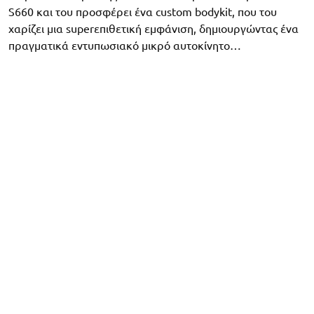
S660 και του προσφέρει ένα custom bodykit, που του
χαρίζει μια superεπιθετική εμφάνιση, δημιουργώντας ένα
πραγματικά εντυπωσιακό μικρό αυτοκίνητο…