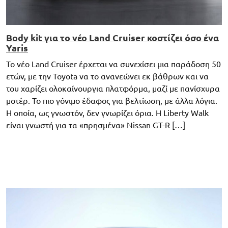
Body kit για το νέο Land Cruiser κοστίζει όσο ένα
Yaris
To νέο Land Cruiser έρχεται να συνεχίσει μια παράδοση 50
ετών, με την Toyota να το ανανεώνει εκ βάθρων και να
του χαρίζει ολοκαίνουργια πλατφόρμα, μαζί με πανίσχυρα
μοτέρ. Το πιο γόνιμο έδαφος για βελτίωση, με άλλα λόγια.
H οποία, ως γνωστόν, δεν γνωρίζει όρια. Η Liberty Walk
είναι γνωστή για τα «πρησμένα» Nissan GT-R […]