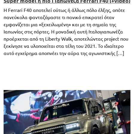
Super model η πιο Γιαπωνέζα Ferrari F40 (+video)
Η Ferrari F40 αποτελεί ούτως ή άλλως πόλο έλξης, οπότε
πανεύκολα φανταζόμαστε τι πανικό επικρατεί όταν
εμφανίζεται μια «ξεχειλωμένη» και με τη σημαία της
Ιαπωνίας στις πόρτες. Η μοναδική αυτή Ιταλογιαπωνέζα
προέρχεται από τη Liberty Walk, αποτελώντας project που
ξεκίνησε να υλοποιείται στα τέλη του 2021. Το ιδιαίτερο
αυτό εγχείρημα αποπνέει την αύρα της αγωνιστικής […]