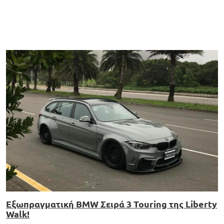
Εξωπραγματική BMW Σειρά 3 Touring της Liberty
Walk!