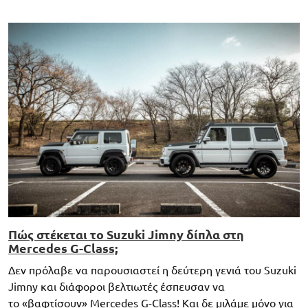
Πώς στέκεται το Suzuki Jimny δίπλα στη
Mercedes G-Class;
Δεν πρόλαβε να παρουσιαστεί η δεύτερη γενιά του Suzuki
Jimny και διάφοροι βελτιωτές έσπευσαν να
το «βαφτίσουν» Mercedes G-Class! Και δε μιλάμε μόνο για