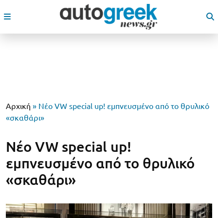
Αρχική
»
Νέο VW special up! εμπνευσμένο από το θρυλικό
«σκαθάρι»
Νέο VW special up!
εμπνευσμένο από το θρυλικό
«σκαθάρι»