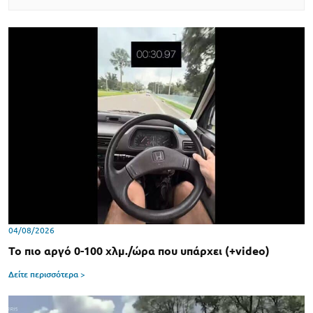
04/08/2026
Το πιο αργό 0-100 χλμ./ώρα που υπάρχει (+video)
Δείτε περισσότερα >