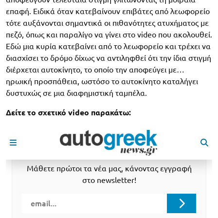
επαφή. Ειδικά όταν κατεβαίνουν επιβάτες από λεωφορείο
τότε αυξάνονται σημαντικά οι πιθανότητες ατυχήματος με
πεζό, όπως και παραλίγο να γίνει στο video που ακολουθεί.
Εδώ μια κυρία κατεβαίνει από το λεωφορείο και τρέχει να
διασχίσει το δρόμο δίχως να αντιληφθεί ότι την ίδια στιγμή
διέρχεται αυτοκίνητο, το οποίο την αποφεύγει με…
ηρωική προσπάθεια, ωστόσο το αυτοκίνητο καταλήγει
δυστυχώς σε μια διαφημιστική ταμπέλα.
Δείτε το σχετικό video παρακάτω: