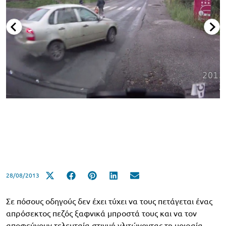
28/08/2013
Σε πόσους οδηγούς δεν έχει τύχει να τους πετάγεται ένας
απρόσεκτος πεζός ξαφνικά μπροστά τους και να τον
αποφεύγουν τελευταία στιγμή γλιτώνοντας τη μοιραία