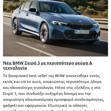
Νέα BMW Σειρά 3 με περισσότερo ρεύμα &
τεχνολογία
Το διαχρονικό best seller της BMW ανανεώθηκε εντός,
εκτός και επί τα αυτά, αποκτώντας περισσότερα άλογα
και πλουσιότερη τεχνολογία. Μέσα στις εξελίξεις η νέα
Σειρά 3, που συνδυάζει αυξημένη δύναμη και την
απαραίτητη πλουσιοπάροχη προσφορά συνδεσιμότητας,
gadgets και εφαρμογών. Εξωτερικά οι αλλαγές