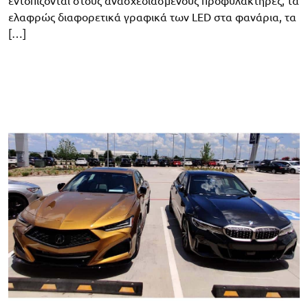
εντοπίζονται στους ανασχεδιασμένους προφυλακτήρες, τα
ελαφρώς διαφορετικά γραφικά των LED στα φανάρια, τα
[…]