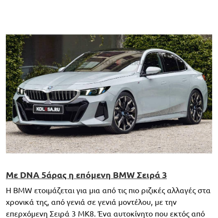
Με DNA 5άρας η επόμενη BMW Σειρά 3
Η BMW ετοιμάζεται για μια από τις πιο ριζικές αλλαγές στα
χρονικά της, από γενιά σε γενιά μοντέλου, με την
επερχόμενη Σειρά 3 MK8. Ένα αυτοκίνητο που εκτός από