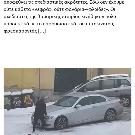
αποφεύγει τις σχεδιαστικές ακρότητες. Εδώ δεν έχουμε
ούτε κάθετα «νεφρά», ούτε φανάρια-«φλοίδες». Οι
σχεδιαστές της βαυαρικής εταιρίας κινήθηκαν πολύ
προσεκτικά με το παρουσιαστικό του αυτοκινήτου,
φρεσκάροντάς […]