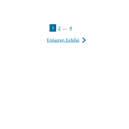
1
2
…
4
Επόμενη Σελίδα