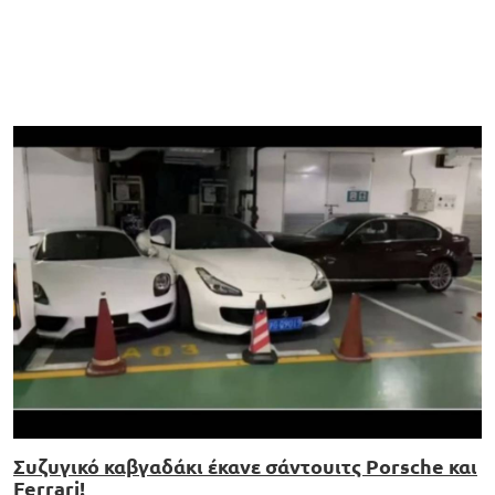
Συζυγικό καβγαδάκι έκανε σάντουιτς Porsche και
Ferrari!