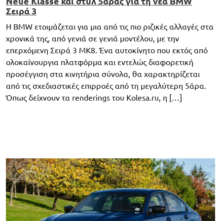
Neue Klasse και στυλ 5άρας για τη νέα BMW
Σειρά 3
Η BMW ετοιμάζεται για μια από τις πιο ριζικές αλλαγές στα
χρονικά της, από γενιά σε γενιά μοντέλου, με την
επερχόμενη Σειρά 3 MK8. Ένα αυτοκίνητο που εκτός από
ολοκαίνουργια πλατφόρμα και εντελώς διαφορετική
προσέγγιση στα κινητήρια σύνολα, θα χαρακτηρίζεται
από τις σχεδιαστικές επιρροές από τη μεγαλύτερη 5άρα.
Όπως δείχνουν τα renderings του Kolesa.ru, η […]