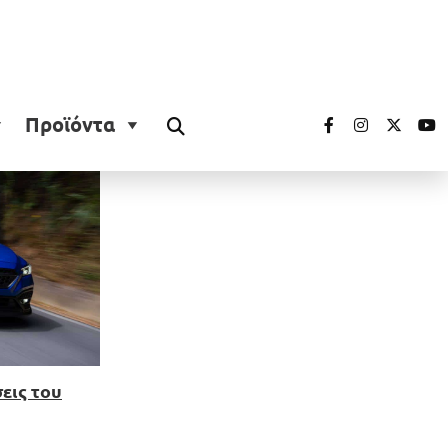
Προϊόντα
εις του