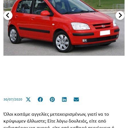
30/07/2020
Όλοι κοιτάμε αγγελίες μεταχειρισμένων, γιατί να το
κρύψωμεν άλλωστε; Είτε λόγω δουλειάς, είτε από
ενδιαφέρον για αγορά, είτε από καθαρή περιέργεια ή