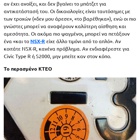
αν έχει ανοίξει, και δεν βγαίνει το μπάτζετ για
αντικατάστασή του. Οι δικαιολογίες είναι ταυτόσημες με
των τροχών («δεν μου άρεσε», «το βαρέθηκα»), ενώ οι πιο
γνώστες μπορεί να αναφέρουν καλύτερη αίσθηση και
αμεσότητα. Οι ακόμα πιο ψαγμένοι, μπορεί να πετάξουν
ένα «και το
NSX-R
είχε άλλο τιμόνι από το απλό». Αν
κοιτάτε NSX-R, κανένα πρόβλημα. Αν ενδιαφέρεστε για
Civic Type R ή S2000, μην μπείτε καν στον κόπο.
Το περασμένο ΚΤΕΟ