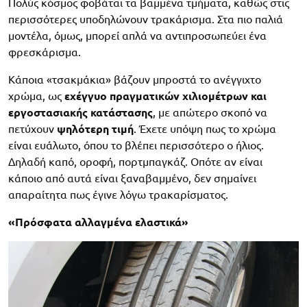
Πολύς κόσμος φοβάται τα βαμμένα τμήματα, καθώς στις
περισσότερες υποδηλώνουν τρακάρισμα. Στα πιο παλιά
μοντέλα, όμως, μπορεί απλά να αντιπροσωπεύει ένα
φρεσκάρισμα.
Κάποια «τσακμάκια» βάζουν μπροστά το ανέγγιχτο
χρώμα, ως
εχέγγυο πραγματικών χιλιομέτρων και
εργοστασιακής κατάστασης
, με απώτερο σκοπό να
πετύχουν
ψηλότερη τιμή
. Έχετε υπόψη πως το χρώμα
είναι ευάλωτο, όπου το βλέπει περισσότερο ο ήλιος.
Δηλαδή καπό, οροφή, πορτμπαγκάζ. Οπότε αν είναι
κάποιο από αυτά είναι ξαναβαμμένο, δεν σημαίνει
απαραίτητα πως έγινε λόγω τρακαρίσματος.
«Πρόσφατα αλλαγμένα ελαστικά»