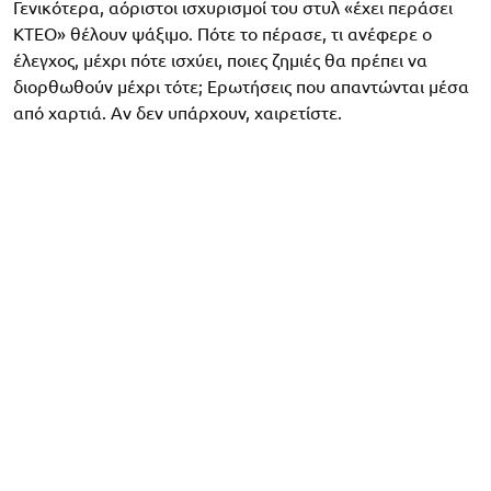
Γενικότερα, αόριστοι ισχυρισμοί του στυλ «έχει περάσει
ΚΤΕΟ» θέλουν ψάξιμο. Πότε το πέρασε, τι ανέφερε ο
έλεγχος, μέχρι πότε ισχύει, ποιες ζημιές θα πρέπει να
διορθωθούν μέχρι τότε; Ερωτήσεις που απαντώνται μέσα
από χαρτιά. Αν δεν υπάρχουν, χαιρετίστε.