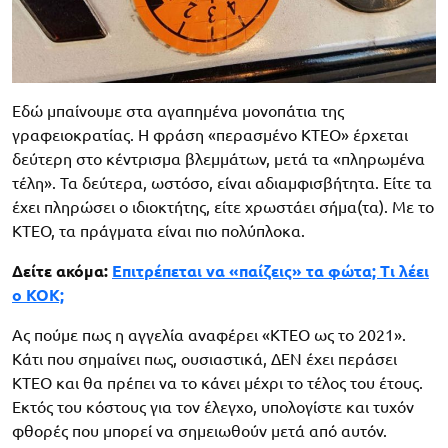
Εδώ μπαίνουμε στα αγαπημένα μονοπάτια της
γραφειοκρατίας. Η φράση «περασμένο ΚΤΕΟ» έρχεται
δεύτερη στο κέντρισμα βλεμμάτων, μετά τα «πληρωμένα
τέλη». Τα δεύτερα, ωστόσο, είναι αδιαμφισβήτητα. Είτε τα
έχει πληρώσει ο ιδιοκτήτης, είτε χρωστάει σήμα(τα). Με το
ΚΤΕΟ, τα πράγματα είναι πιο πολύπλοκα.
Δείτε ακόμα:
Επιτρέπεται να «παίζεις» τα φώτα; Τι λέει
ο ΚΟΚ;
Ας πούμε πως η αγγελία αναφέρει «ΚΤΕΟ ως το 2021».
Κάτι που σημαίνει πως, ουσιαστικά, ΔΕΝ έχει περάσει
ΚΤΕΟ και θα πρέπει να το κάνει μέχρι το τέλος του έτους.
Εκτός του κόστους για τον έλεγχο, υπολογίστε και τυχόν
φθορές που μπορεί να σημειωθούν μετά από αυτόν.