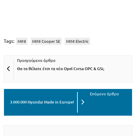
Tags:
MINI
MINI Cooper SE
MINI Electric
Θα τα θέλατε έτσι τα νέα Opel Corsa OPC & GSi;
3.000.000 Hyundai Made in Europe!