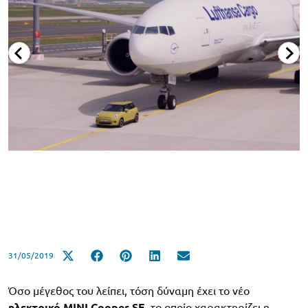
31/05/2019
Όσο μέγεθος του λείπει, τόση δύναμη έχει το νέο
ηλεκτρικό MINI Cooper SE
, το οποίο χαρακτηρίζει η