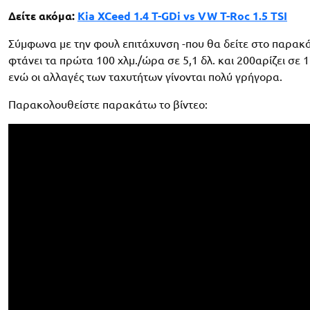
Δείτε ακόμα:
Kia XCeed 1.4 T-GDi vs VW T-Roc 1.5 TSI
Σύμφωνα με την φουλ επιτάχυνση -που θα δείτε στο παρακάτ
φτάνει τα πρώτα 100 χλμ./ώρα σε 5,1 δλ. και 200αρίζει σε 1
ενώ οι αλλαγές των ταχυτήτων γίνονται πολύ γρήγορα.
Παρακολουθείστε παρακάτω το βίντεο: