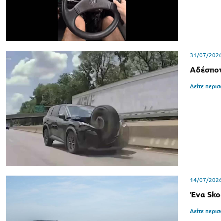
31/07/202
Αδέσποτ
Δείτε περι
14/07/202
Ένα Sko
Δείτε περι