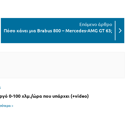
Πόσο κάνει μια Brabus 800 – Mercedes-AMG GT 63;
6
αργό 0-100 χλμ./ώρα που υπάρχει (+video)
σσότερα >