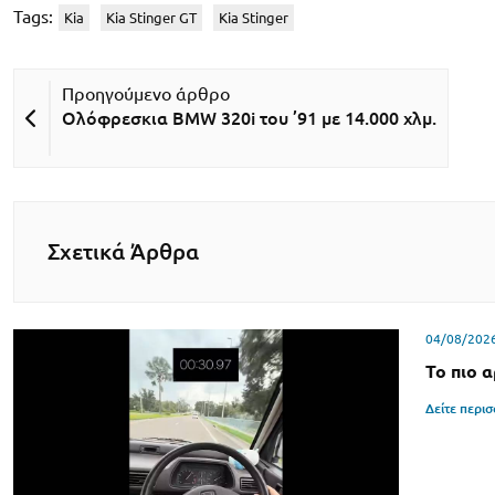
Tags:
Kia
Kia Stinger GT
Kia Stinger
Ολόφρεσκια BMW 320i του ’91 με 14.000 χλμ.
Σχετικά Άρθρα
04/08/202
Το πιο 
Δείτε περι