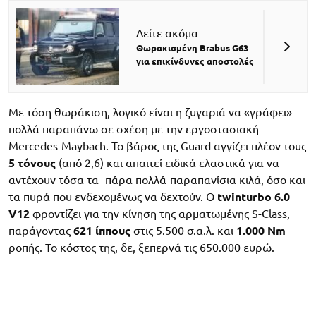
Δείτε ακόμα
Θωρακισμένη Brabus G63
για επικίνδυνες αποστολές
Με τόση θωράκιση, λογικό είναι η ζυγαριά να «γράφει»
πολλά παραπάνω σε σχέση με την εργοστασιακή
Mercedes-Maybach. Το βάρος της Guard αγγίζει πλέον τους
5 τόνους
(από 2,6) και απαιτεί ειδικά ελαστικά για να
αντέχουν τόσα τα -πάρα πολλά-παραπανίσια κιλά, όσο και
τα πυρά που ενδεχομένως να δεχτούν. Ο
twinturbo 6.0
V12
φροντίζει για την κίνηση της αρματωμένης S-Class,
παράγοντας
621 ίππους
στις 5.500 σ.α.λ. και
1.000 Nm
ροπής. To κόστος της, δε, ξεπερνά τις 650.000 ευρώ.