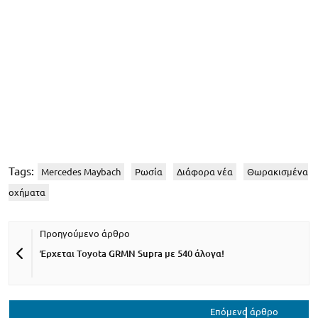
Tags:
Mercedes Maybach
Ρωσία
Διάφορα νέα
Θωρακισμένα
οχήματα
Έρχεται Toyota GRMN Supra με 540 άλογα!