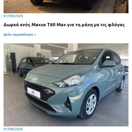
07/08/2026
Δωρεά ενός Maxus T60 Max για τη μάχη με τις φλόγες
Δείτε περισσότερα >
07/08/2026