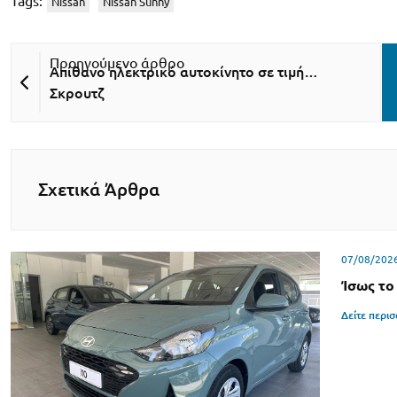
Tags:
Nissan
Nissan Sunny
Απίθανο ηλεκτρικό αυτοκίνητο σε τιμή…
Σκρουτζ
Σχετικά Άρθρα
07/08/202
Ίσως το
Δείτε περι