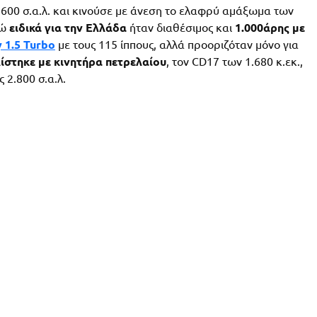
3.600 σ.α.λ. και κινούσε με άνεση το ελαφρύ αμάξωμα των
νώ
ειδικά για την Ελλάδα
ήταν διαθέσιμος και
1.000άρης με
 1.5 Turbo
με τους 115 ίππους, αλλά προοριζόταν μόνο για
ίστηκε με κινητήρα πετρελαίου
, τον CD17 των 1.680 κ.εκ.,
 2.800 σ.α.λ.