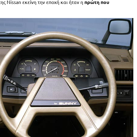
ης Nissan εκείνη την εποχή και ήταν η
πρώτη που