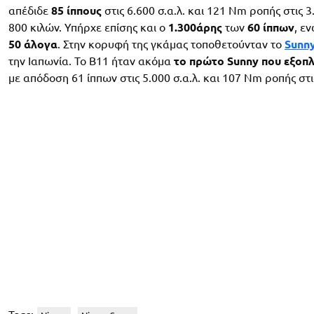
απέδιδε
85 ίππους
στις 6.600 σ.α.λ. και 121 Nm ροπής στις 
800 κιλών. Υπήρχε επίσης και ο
1.300άρης
των
60 ίππων
, ε
50 άλογα
. Στην κορυφή της γκάμας τοποθετούνταν το
Sunny
την Ιαπωνία. Το B11 ήταν ακόμα
το πρώτο Sunny που εξοπλ
με απόδοση 61 ίππων στις 5.000 σ.α.λ. και 107 Nm ροπής στις