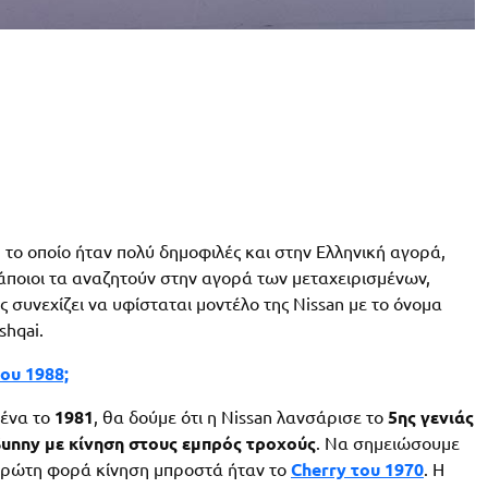
, το οποίο ήταν πολύ δημοφιλές και στην Ελληνική αγορά,
κάποιοι τα αναζητούν στην αγορά των μεταχειρισμένων,
ς συνεχίζει να υφίσταται μοντέλο της Nissan με το όνομα
shqai.
του 1988;
μένα το
1981
, θα δούμε ότι η Nissan λανσάρισε το
5ης γενιάς
unny με κίνηση στους εμπρός τροχούς
. Να σημειώσουμε
α πρώτη φορά κίνηση μπροστά ήταν το
Cherry του 1970
. Η