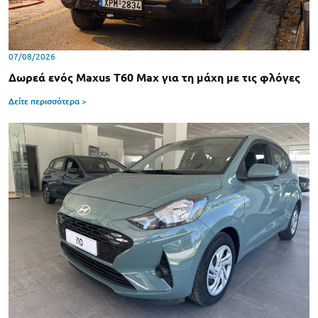
07/08/2026
Δωρεά ενός Maxus T60 Max για τη μάχη με τις φλόγες
Δείτε περισσότερα >