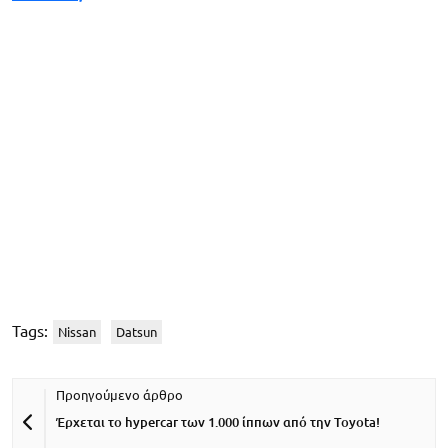
Tags:
Nissan
Datsun
Έρχεται το hypercar των 1.000 ίππων από την Toyota!