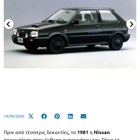
14/09/2020
Πριν από τέσσερις δεκαετίες, το
1981
η
Nissan
παρουσίασε στην έκθεση αυτοκινήτου του Τόκιο το