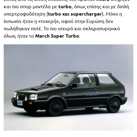
και πιο σπορ μοντέλα με
turbo
, όπως επίσης και με διπλή
υπερτροφοδότηση (
turbo και supercharger
). Μόνο η
Ιαπωνία ήταν η «τυχερή», αφού στην Ευρώπη δεν
πωλήθηκαν ποτέ. Το πιο ισχυρό και σκληροπυρηνικό
όλων, ήταν το
March Super Turbo
.