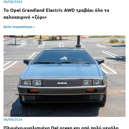
06/08/2026
Το Opel Grandland Electric AWD τραβάει όλο το
καλοκαιρινό «ζόρι»
Δείτε περισσότερα >
06/08/2026
Πλυμένο-γυαλισμένο DeLorean και από πολύ μεγάλο