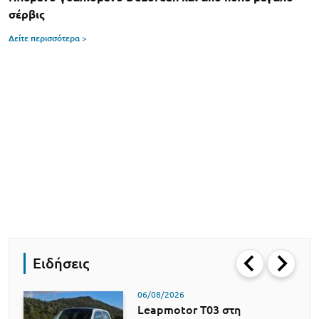
σέρβις
Δείτε περισσότερα >
Ειδήσεις
06/08/2026
Leapmotor T03 στη