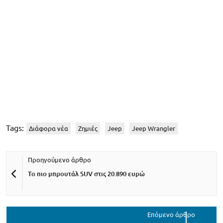
Tags:
Διάφορα νέα
Ζημιές
Jeep
Jeep Wrangler
Το πιο μπρουτάλ SUV στις 20.890 ευρώ