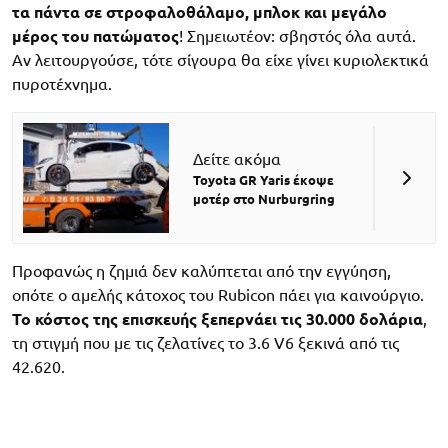
τα πάντα σε στροφαλοθάλαμο, μπλοκ και μεγάλο
μέρος του πατώματος
! Σημειωτέον: σβηστός όλα αυτά.
Αν λειτουργούσε, τότε σίγουρα θα είχε γίνει κυριολεκτικά
πυροτέχνημα.
Δείτε ακόμα
Toyota GR Yaris έκοψε
μοτέρ στο Nurburgring
Προφανώς η ζημιά δεν καλύπτεται από την εγγύηση,
οπότε ο αμελής κάτοχος του Rubicon πάει για καινούργιο.
Το κόστος της επισκευής ξεπερνάει τις 30.000 δολάρια
,
τη στιγμή που με τις ζελατίνες το 3.6 V6 ξεκινά από τις
42.620.