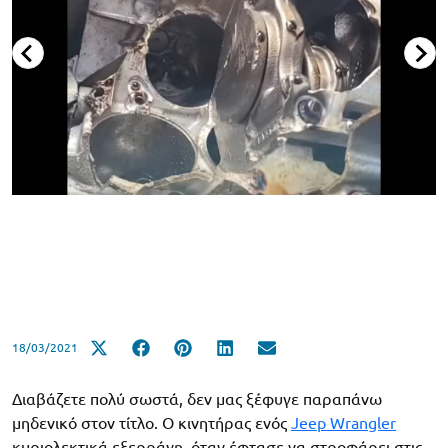
18/03/2021
Διαβάζετε πολύ σωστά, δεν μας ξέφυγε παραπάνω
μηδενικό στον τίτλο. Ο κινητήρας ενός
Jeep Wrangler
κυριολεκτικά εξερράγη, όταν έφτασε να στροφάρει στις