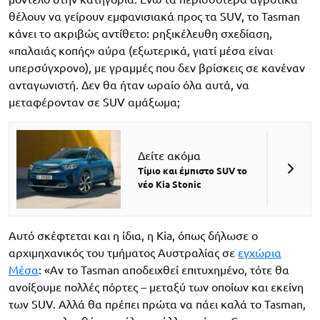
θέλουν να γείρουν εμφανισιακά προς τα SUV, το Tasman
κάνει το ακριβώς αντίθετο: ρηξικέλευθη σχεδίαση,
«παλαιάς κοπής» αύρα (εξωτερικά, γιατί μέσα είναι
υπερσύγχρονο), με γραμμές που δεν βρίσκεις σε κανέναν
ανταγωνιστή. Δεν θα ήταν ωραίο όλα αυτά, να
μεταφέρονταν σε SUV αμάξωμα;
Δείτε ακόμα
Τίμιο και έμπιστο SUV το
νέο Kia Stonic
Αυτό σκέφτεται και η ίδια, η Kia, όπως δήλωσε ο
αρχιμηχανικός του τμήματος Αυστραλίας σε
εγχώρια
Μέσα
: «Αν το Tasman αποδειχθεί επιτυχημένο, τότε θα
ανοίξουμε πολλές πόρτες – μεταξύ των οποίων και εκείνη
των SUV. Αλλά θα πρέπει πρώτα να πάει καλά το Tasman,