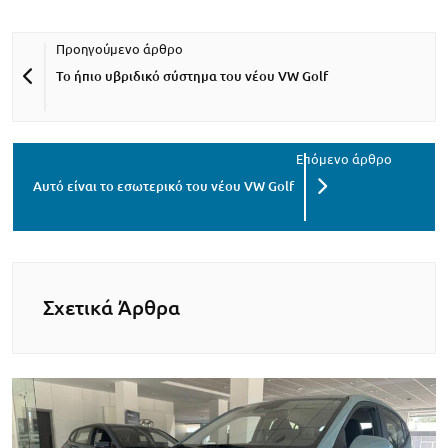
Το ήπιο υβριδικό σύστημα του νέου VW Golf
Αυτό είναι το εσωτερικό του νέου VW Golf
Σχετικά Άρθρα