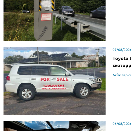
07/08/202
Toyota 
εκατομμ
Δείτε περι
06/08/202