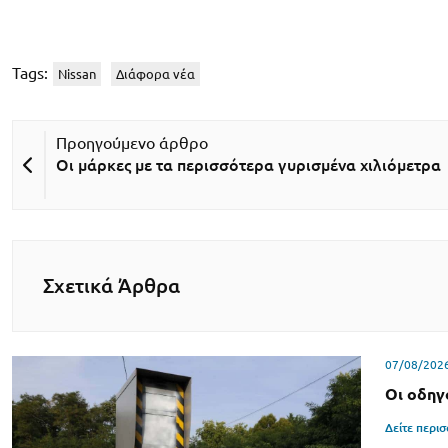
Tags:
Nissan
Διάφορα νέα
Οι μάρκες με τα περισσότερα γυρισμένα χιλιόμετρα
Σχετικά Άρθρα
07/08/202
Οι οδηγ
Δείτε περι