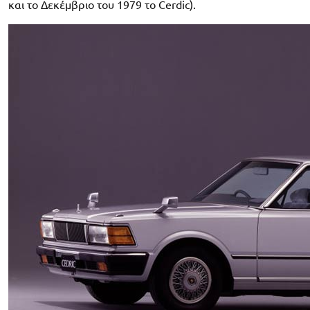
και το Δεκέμβριο του 1979 το Cerdic).