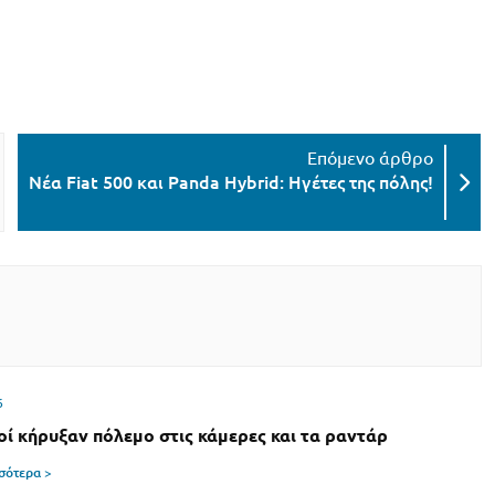
Νέα Fiat 500 και Panda Hybrid: Ηγέτες της πόλης!
6
οί κήρυξαν πόλεμο στις κάμερες και τα ραντάρ
σσότερα >