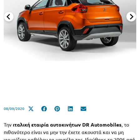
08/09/2020
Την
ιταλική εταιρία αυτοκινήτων
DR Automobiles
, το
πιθανότερο είναι να μην την έχετε ακουστά και να μη
γνωρίζετε καθόλου τα μοντέλα της. Ιδρύθηκε το 2006 από