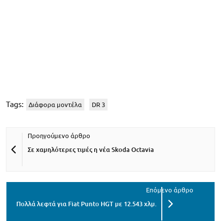
Tags:
Διάφορα μοντέλα
DR 3
Σε χαμηλότερες τιμές η νέα Skoda Octavia
Πολλά λεφτά για Fiat Punto HGT με 12.543 χλμ.