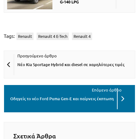
G-140 LPG
Tags:
Renault
Renault 4 E-Tech
Renault 4
Νέο Kia Sportage Hybrid και diesel σε χαμηλότερες τιμές
Οδηγείς το νέο Ford Puma Gen-E και παίρνεις έκπτωση
Σχετικά Άρθρα