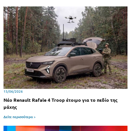
15/06/2026
Νέο Renault Rafale 4 Troop έτοιμο για το πεδίο της
μάχης
Δείτε περισσότερα >