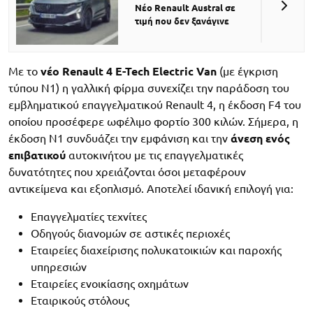
Νέο Renault Austral σε
τιμή που δεν ξανάγινε
Με το
νέο Renault 4 E-Tech Electric Van
(με έγκριση
τύπου N1) η γαλλική φίρμα συνεχίζει την παράδοση του
εμβληματικού επαγγελματικού Renault 4, η έκδοση F4 του
οποίου προσέφερε ωφέλιμο φορτίο 300 κιλών. Σήμερα, η
έκδοση N1 συνδυάζει την εμφάνιση και την
άνεση ενός
επιβατικού
αυτοκινήτου με τις επαγγελματικές
δυνατότητες που χρειάζονται όσοι μεταφέρουν
αντικείμενα και εξοπλισμό. Αποτελεί ιδανική επιλογή για:
Επαγγελματίες τεχνίτες
Οδηγούς διανομών σε αστικές περιοχές
Εταιρείες διαχείρισης πολυκατοικιών και παροχής
υπηρεσιών
Εταιρείες ενοικίασης οχημάτων
Εταιρικούς στόλους