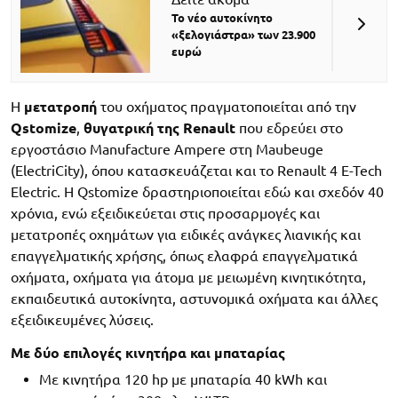
Το νέο αυτοκίνητο
«ξελογιάστρα» των 23.900
ευρώ
Η
μετατροπή
του οχήματος πραγματοποιείται από την
Qstomize
,
θυγατρική της Renault
που εδρεύει στο
εργοστάσιο Manufacture Ampere στη Maubeuge
(ElectriCity), όπου κατασκευάζεται και το Renault 4 E-Tech
Electric. Η Qstomize δραστηριοποιείται εδώ και σχεδόν 40
χρόνια, ενώ εξειδικεύεται στις προσαρμογές και
μετατροπές οχημάτων για ειδικές ανάγκες λιανικής και
επαγγελματικής χρήσης, όπως ελαφρά επαγγελματικά
οχήματα, οχήματα για άτομα με μειωμένη κινητικότητα,
εκπαιδευτικά αυτοκίνητα, αστυνομικά οχήματα και άλλες
εξειδικευμένες λύσεις.
Με δύο επιλογές κινητήρα και μπαταρίας
Με κινητήρα 120 hp με μπαταρία 40 kWh και