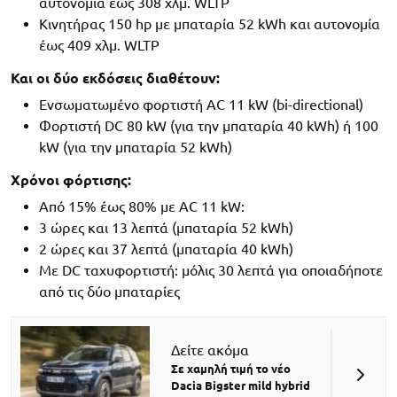
αυτονομία έως 308 χλμ. WLTP
Κινητήρας 150 hp με μπαταρία 52 kWh και αυτονομία
έως 409 χλμ. WLTP
Και οι δύο εκδόσεις διαθέτουν:
Ενσωματωμένο φορτιστή AC 11 kW (bi-directional)
Φορτιστή DC 80 kW (για την μπαταρία 40 kWh) ή 100
kW (για την μπαταρία 52 kWh)
Χρόνοι φόρτισης:
Από 15% έως 80% με AC 11 kW:
3 ώρες και 13 λεπτά (μπαταρία 52 kWh)
2 ώρες και 37 λεπτά (μπαταρία 40 kWh)
Με DC ταχυφορτιστή: μόλις 30 λεπτά για οποιαδήποτε
από τις δύο μπαταρίες
Δείτε ακόμα
Σε χαμηλή τιμή το νέο
Dacia Bigster mild hybrid