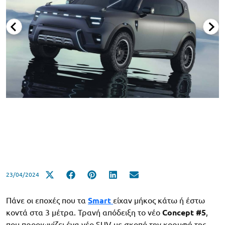
23/04/2024
Πάνε οι εποχές που τα
Smart
είχαν μήκος κάτω ή έστω
κοντά στα 3 μέτρα. Τρανή απόδειξη το νέο
Concept #5
,
που προοιωνίζει ένα νέο SUV με σκοπό την κορυφή της