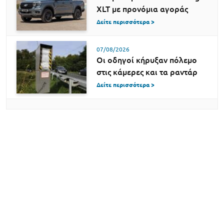
XLT με προνόμια αγοράς
Δείτε περισσότερα >
07/08/2026
Οι οδηγοί κήρυξαν πόλεμο
στις κάμερες και τα ραντάρ
Δείτε περισσότερα >