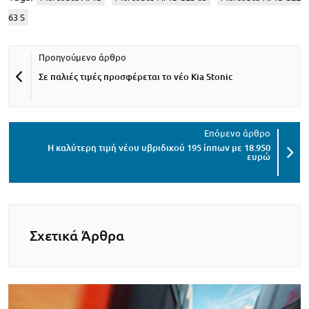
63 S
Σε παλιές τιμές προσφέρεται το νέο Kia Stonic
Η καλύτερη τιμή νέου υβριδικού 195 ίππων με 18.950
ευρώ
Σχετικά Άρθρα