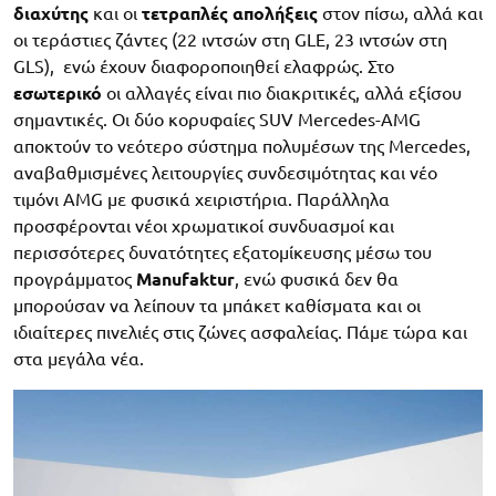
διαχύτης
και οι
τετραπλές απολήξεις
στον πίσω, αλλά και
οι τεράστιες ζάντες (22 ιντσών στη GLE, 23 ιντσών στη
GLS), ενώ έχουν διαφοροποιηθεί ελαφρώς. Στο
εσωτερικό
οι αλλαγές είναι πιο διακριτικές, αλλά εξίσου
σημαντικές. Οι δύο κορυφαίες SUV Mercedes-AMG
αποκτούν το νεότερο σύστημα πολυμέσων της Mercedes,
αναβαθμισμένες λειτουργίες συνδεσιμότητας και νέο
τιμόνι AMG με φυσικά χειριστήρια. Παράλληλα
προσφέρονται νέοι χρωματικοί συνδυασμοί και
περισσότερες δυνατότητες εξατομίκευσης μέσω του
προγράμματος
Manufaktur
, ενώ φυσικά δεν θα
μπορούσαν να λείπουν τα μπάκετ καθίσματα και οι
ιδιαίτερες πινελιές στις ζώνες ασφαλείας. Πάμε τώρα και
στα μεγάλα νέα.