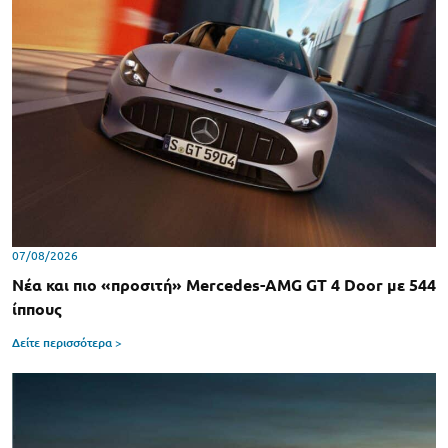
07/08/2026
Νέα και πιο «προσιτή» Mercedes-AMG GT 4 Door με 544
ίππους
Δείτε περισσότερα >