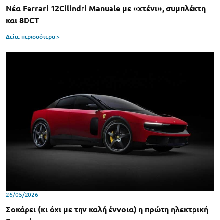
Νέα Ferrari 12Cilindri Manuale με «χτένι», συμπλέκτη
και 8DCT
Δείτε περισσότερα >
26/05/2026
Σοκάρει (κι όχι με την καλή έννοια) η πρώτη ηλεκτρική