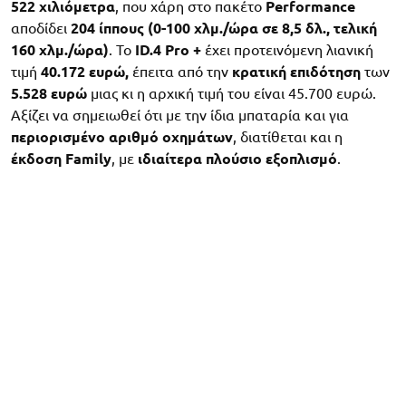
522 χιλιόμετρα
, που χάρη στο πακέτο
Performance
αποδίδει
204 ίππους (0-100 χλμ./ώρα σε 8,5 δλ., τελική
160 χλμ./ώρα)
. Το
ID
.4
Pro
+
έχει προτεινόμενη λιανική
τιμή
40.172 ευρώ,
έπειτα από την
κρατική
επιδότηση
των
5.528 ευρώ
μιας κι η αρχική τιμή του είναι 45.700 ευρώ.
Αξίζει να σημειωθεί ότι με την ίδια μπαταρία και για
περιορισμένο αριθμό οχημάτων
, διατίθεται και η
έκδοση
Family
, με
ιδιαίτερα πλούσιο εξοπλισμό
.