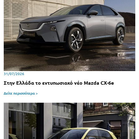
31/07/2026
Στην Ελλάδα το εντυπωσιακό νέο Mazda CX-6e
Δείτε περισσότερα >