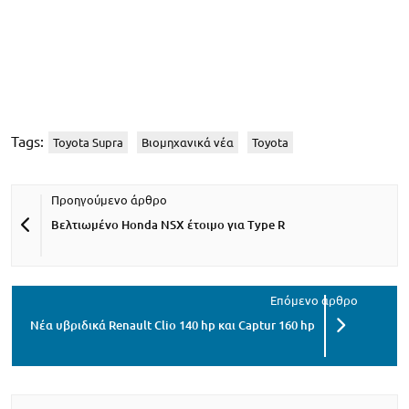
Tags:
Toyota Supra
Βιομηχανικά νέα
Toyota
Βελτιωμένο Honda NSX έτοιμο για Type R
Νέα υβριδικά Renault Clio 140 hp και Captur 160 hp