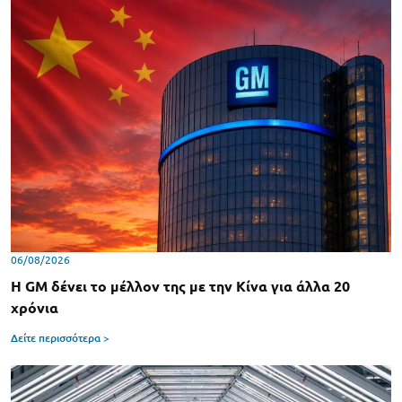
06/08/2026
Η GM δένει το μέλλον της με την Κίνα για άλλα 20
χρόνια
Δείτε περισσότερα >