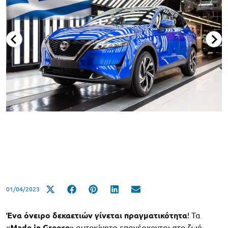
01/04/2023
Ένα όνειρο δεκαετιών γίνεται πραγματικότητα
! Τα
«
Made in Greece
» αυτοκίνητα επανέρχονται στο ζωή,