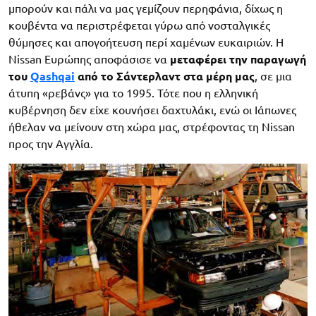
μπορούν και πάλι να μας γεμίζουν περηφάνια, δίχως η
κουβέντα να περιστρέφεται γύρω από νοσταλγικές
θύμησες και απογοήτευση περί χαμένων ευκαιριών. Η
Nissan Ευρώπης αποφάσισε να
μεταφέρει την παραγωγή
του
Qashqai
από το Σάντερλαντ στα μέρη μας
, σε μια
άτυπη «ρεβάνς» για το 1995. Τότε που η ελληνική
κυβέρνηση δεν είχε κουνήσει δαχτυλάκι, ενώ οι Ιάπωνες
ήθελαν να μείνουν στη χώρα μας, στρέφοντας τη Nissan
προς την Αγγλία.