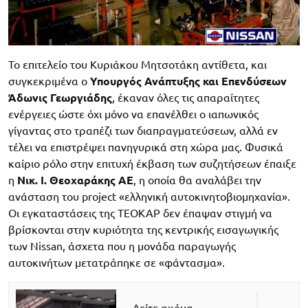
Το επιτελείο του Κυριάκου Μητσοτάκη αντίθετα, και
συγκεκριμένα ο
Υπουργός Ανάπτυξης και Επενδύσεων
Άδωνις Γεωργιάδης
, έκαναν όλες τις απαραίτητες
ενέργειες ώστε όχι μόνο να επανέλθει ο ιαπωνικός
γίγαντας στο τραπέζι των διαπραγματεύσεων, αλλά εν
τέλει να επιστρέψει πανηγυρικά στη χώρα μας. Φυσικά
καίριο ρόλο στην επιτυχή έκβαση των συζητήσεων έπαιξε
η
Νικ. Ι. Θεοχαράκης ΑΕ
, η οποία θα αναλάβει την
ανάσταση του project «ελληνική αυτοκινητοβιομηχανία».
Οι εγκαταστάσεις της ΤΕΟΚΑΡ δεν έπαψαν στιγμή να
βρίσκονται στην κυριότητα της κεντρικής εισαγωγικής
των Nissan, άσχετα που η μονάδα παραγωγής
αυτοκινήτων μετατράπηκε σε «φάντασμα».
Δείτε ακόμα