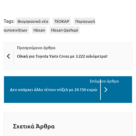
Tags:
Βιομηχανικά νέα
ΤΕΟΚΑΡ
Παραγωγή
αυτοκινήτων
Nissan
Nissan Qashqai
Ολική για Toyota Yaris Cross με 3.222 χιλιόμετρα!
Δεν υπάρχει άλλο τέτοιο ντίζελ με 24.150 ευρώ
Σχετικά Άρθρα