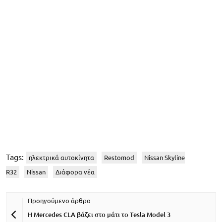
Tags:
ηλεκτρικά αυτοκίνητα
Restomod
Nissan Skyline
R32
Nissan
Διάφορα νέα
H Mercedes CLA βάζει στο μάτι το Tesla Model 3