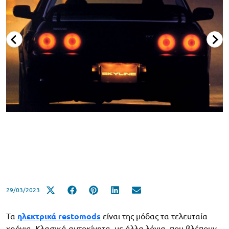
29/03/2023
Τα
ηλεκτρικά restomods
είναι της μόδας τα τελευταία
χρόνια. Κλασικά αυτοκίνητα, με άλλα λόγια, που βλέπουν