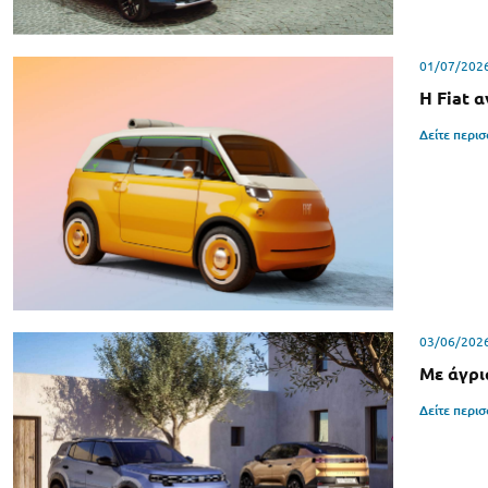
01/07/202
Η Fiat 
Δείτε περι
03/06/202
Με άγρια
Δείτε περι