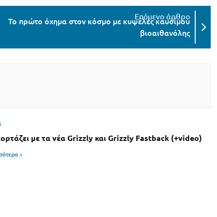
Το πρώτο όχημα στον κόσμο με κυψέλες καυσίμου
βιοαιθανόλης
6
ιορτάζει με τα νέα Grizzly και Grizzly Fastback (+video)
σσότερα >