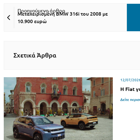
Μεταχειρισμένη BMW 316i του 2008 με
10.900 ευρώ
Σχετικά Άρθρα
12/07/202
Η Fiat γ
Δείτε περι