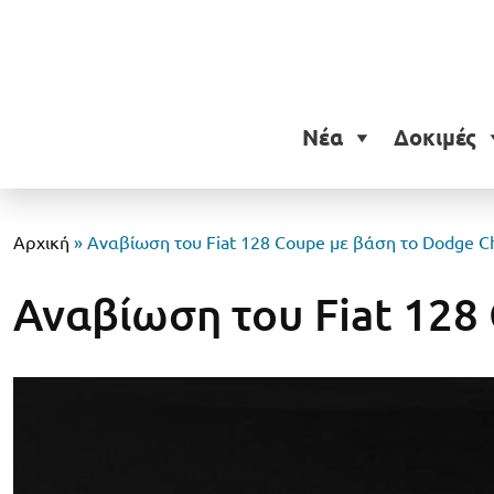
Νέα
Δοκιμές
Αρχική
»
Αναβίωση του Fiat 128 Coupe με βάση το Dodge Ch
Αναβίωση του Fiat 128