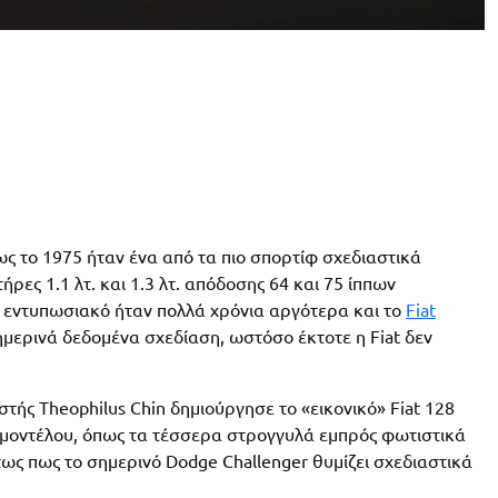
ως το 1975 ήταν ένα από τα πιο σπορτίφ σχεδιαστικά
ήρες 1.1 λτ. και 1.3 λτ. απόδοσης 64 και 75 ίππων
ύ εντυπωσιακό ήταν πολλά χρόνια αργότερα και το
Fiat
ημερινά δεδομένα σχεδίαση, ωστόσο έκτοτε η Fiat δεν
στής Theophilus Chin δημιούργησε το «εικονικό» Fiat 128
 μοντέλου, όπως τα τέσσερα στρογγυλά εμπρός φωτιστικά
ως πως το σημερινό Dodge Challenger θυμίζει σχεδιαστικά