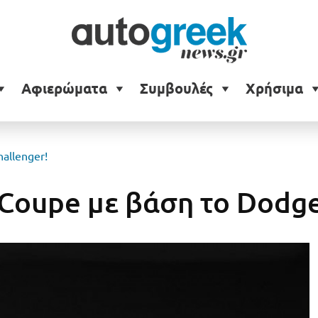
Αφιερώματα
Συμβουλές
Χρήσιμα
allenger!
 Coupe με βάση το Dodge