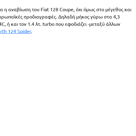
α η αναβίωση του Fiat 128 Coupe, όχι όμως στο μέγεθος και
 ευρωπαϊκές προδιαγραφές. Δηλαδή μήκος γύρω στα 4,3
C, ή και τον 1.4 λτ. turbo που εφοδιάζει -μεταξύ άλλων
rth 124 Spider
.