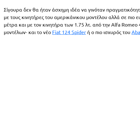
Σίγουρα δεν θα ήταν άσχημη ιδέα να γινόταν πραγματικότητ
με τους κινητήρες του αμερικάνικου μοντέλου αλλά σε πιο
μέτρα και με τον κινητήρα των 1.75 λτ. από την Alfa Romeo 4
μοντέλων- και το νέο
Fiat 124 Spider
ή ο πιο ισχυρός του
Aba