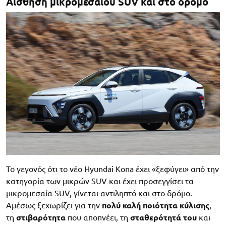
Αίσθηση μικρομεσαίου SUV και στο δρόμο
Το γεγονός ότι το νέο Hyundai Kona έχει «ξεφύγει» από την
κατηγορία των μικρών SUV και έχει προσεγγίσει τα
μικρομεσαία SUV, γίνεται αντιληπτό και στο δρόμο.
Αμέσως ξεχωρίζει για την
πολύ καλή ποιότητα κύλισης
,
τη
στιβαρότητα
που αποπνέει, τη
σταθερότητά του
και