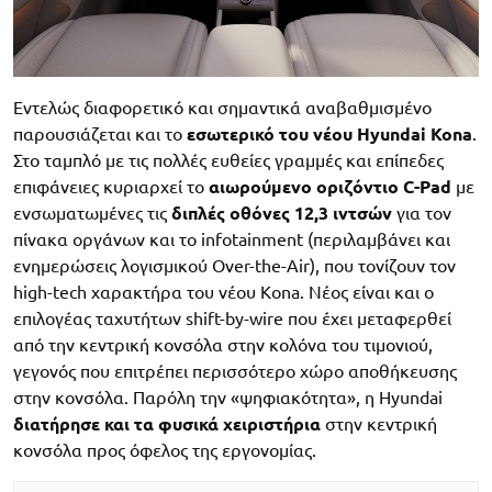
Εντελώς διαφορετικό και σημαντικά αναβαθμισμένο
παρουσιάζεται και το
εσωτερικό του νέου Hyundai Kona
.
Στο ταμπλό με τις πολλές ευθείες γραμμές και επίπεδες
επιφάνειες κυριαρχεί το
αιωρούμενο οριζόντιο C-Pad
με
ενσωματωμένες τις
διπλές οθόνες 12,3 ιντσών
για τον
πίνακα οργάνων και το infotainment (περιλαμβάνει και
ενημερώσεις λογισμικού Over-the-Air), που τονίζουν τον
high-tech χαρακτήρα του νέου Kona. Νέος είναι και ο
επιλογέας ταχυτήτων shift-by-wire που έχει μεταφερθεί
από την κεντρική κονσόλα στην κολόνα του τιμονιού,
γεγονός που επιτρέπει περισσότερο χώρο αποθήκευσης
στην κονσόλα. Παρόλη την «ψηφιακότητα», η Hyundai
διατήρησε και τα φυσικά χειριστήρια
στην κεντρική
κονσόλα προς όφελος της εργονομίας.