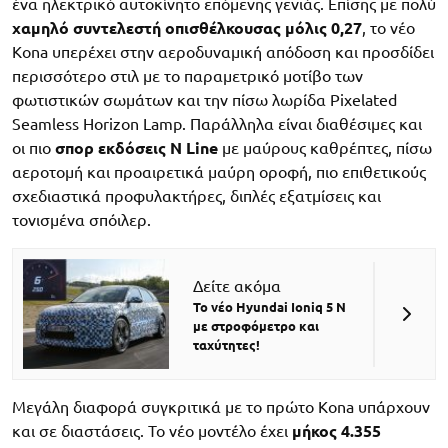
ένα ηλεκτρικό αυτοκίνητο επόμενης γενιάς. Επίσης με πολύ
χαμηλό συντελεστή οπισθέλκουσας μόλις 0,27
, το νέο
Kona υπερέχει στην αεροδυναμική απόδοση και προσδίδει
περισσότερο στιλ με το παραμετρικό μοτίβο των
φωτιστικών σωμάτων και την πίσω λωρίδα Pixelated
Seamless Horizon Lamp. Παράλληλα είναι διαθέσιμες και
οι πιο
σπορ εκδόσεις N Line
με μαύρους καθρέπτες, πίσω
αεροτομή και προαιρετικά μαύρη οροφή, πιο επιθετικούς
σχεδιαστικά προφυλακτήρες, διπλές εξατμίσεις και
τονισμένα σπόιλερ.
Δείτε ακόμα
Το νέο Hyundai Ioniq 5 Ν
με στροφόμετρο και
ταχύτητες!
Μεγάλη διαφορά συγκριτικά με το πρώτο Kona υπάρχουν
και σε διαστάσεις. Το νέο μοντέλο έχει
μήκος 4.355