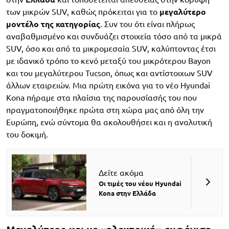
των μικρών SUV, καθώς πρόκειται για το
μεγαλύτερο
μοντέλο της κατηγορίας
. Συν του ότι είναι πλήρως
αναβαθμισμένο και συνδυάζει στοιχεία τόσο από τα μικρά
SUV, όσο και από τα μικρομεσαία SUV, καλύπτοντας έτσι
με ιδανικό τρόπο το κενό μεταξύ του μικρότερου Bayon
και του μεγαλύτερου Tucson, όπως και αντίστοιχων SUV
άλλων εταιρειών. Μια πρώτη εικόνα για το νέο Hyundai
Kona πήραμε στα πλαίσια της παρουσίασής του που
πραγματοποιήθηκε πρώτα στη χώρα μας από όλη την
Ευρώπη, ενώ σύντομα θα ακολουθήσει και η αναλυτική
του δοκιμή.
Δείτε ακόμα
Οι τιμές του νέου Hyundai
Kona στην Ελλάδα