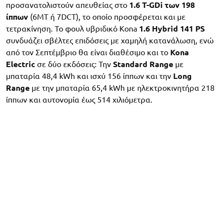
προσανατολιστούν απευθείας στο
1.6 T-GDi των 198
ίππων
(6MT ή 7DCT), το οποίο προσφέρεται και με
τετρακίνηση. Το φουλ υβριδικό Kona
1.6 Hybrid 141 PS
συνδυάζει σβέλτες επιδόσεις με χαμηλή κατανάλωση, ενώ
από τον Σεπτέμβριο θα είναι διαθέσιμο και το
Kona
Electric
σε δύο εκδόσεις: Την
Standard Range
με
μπαταρία 48,4 kWh και ισχύ 156 ίππων και την
Long
Range
με την μπαταρία 65,4 kWh με ηλεκτροκινητήρα 218
ίππων και αυτονομία έως 514 χιλιόμετρα.