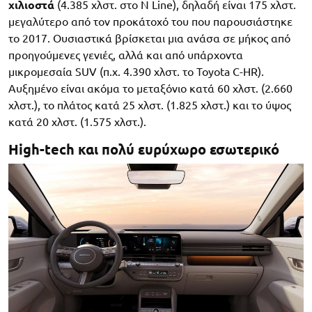
χιλιοστά
(4.385 χλστ. στο N Line), δηλαδή είναι 175 χλστ.
μεγαλύτερο από τον προκάτοχό του που παρουσιάστηκε
το 2017. Ουσιαστικά βρίσκεται μια ανάσα σε μήκος από
προηγούμενες γενιές, αλλά και από υπάρχοντα
μικρομεσαία SUV (π.χ. 4.390 χλστ. το Toyota C-HR).
Αυξημένο είναι ακόμα το μεταξόνιο κατά 60 χλστ. (2.660
χλστ.), το πλάτος κατά 25 χλστ. (1.825 χλστ.) και το ύψος
κατά 20 χλστ. (1.575 χλστ.).
High-tech και πολύ ευρύχωρο εσωτερικό