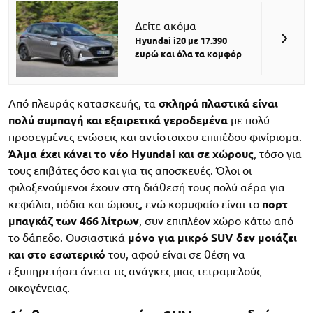
Δείτε ακόμα
Hyundai i20 με 17.390
ευρώ και όλα τα κομφόρ
Από πλευράς κατασκευής, τα
σκληρά πλαστικά είναι
πολύ συμπαγή και εξαιρετικά γεροδεμένα
με πολύ
προσεγμένες ενώσεις και αντίστοιχου επιπέδου φινίρισμα.
Άλμα έχει κάνει το νέο Hyundai και σε χώρους
, τόσο για
τους επιβάτες όσο και για τις αποσκευές. Όλοι οι
φιλοξενούμενοι έχουν στη διάθεσή τους πολύ αέρα για
κεφάλια, πόδια και ώμους, ενώ κορυφαίο είναι το
πορτ
μπαγκάζ των 466 λίτρων
, συν επιπλέον χώρο κάτω από
το δάπεδο. Ουσιαστικά
μόνο για μικρό SUV δεν μοιάζει
και στο εσωτερικό
του, αφού είναι σε θέση να
εξυπηρετήσει άνετα τις ανάγκες μιας τετραμελούς
οικογένειας.