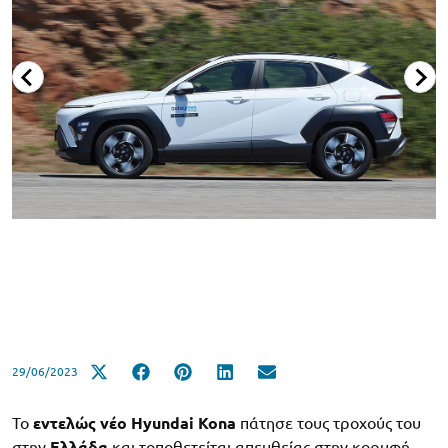
29/06/2023
Το
εντελώς νέο Hyundai Kona
πάτησε τους τροχούς του
στην
Ελλάδα
και τοποθετείται απευθείας στην κορυφή