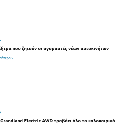
6
έξτρα που ζητούν οι αγοραστές νέων αυτοκινήτων
σσότερα >
6
 Grandland Electric AWD τραβάει όλο το καλοκαιρινό