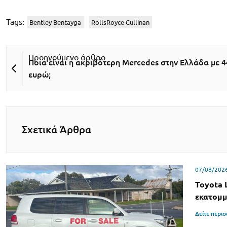
Tags:
Bentley Bentayga
RollsRoyce Cullinan
Ποια είναι η ακριβότερη Mercedes στην Ελλάδα με 4
ευρώ;
Σχετικά Άρθρα
07/08/202
Toyota 
εκατομμ
Δείτε περι