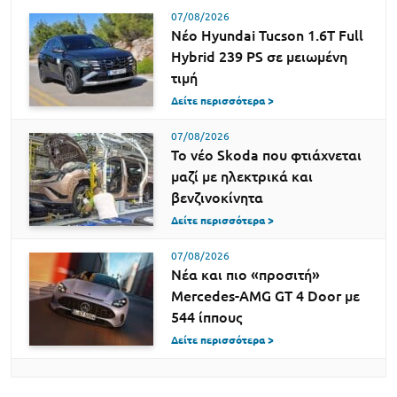
07/08/2026
Νέο Hyundai Tucson 1.6T Full
Hybrid 239 PS σε μειωμένη
τιμή
Δείτε περισσότερα >
07/08/2026
Το νέο Skoda που φτιάχνεται
μαζί με ηλεκτρικά και
βενζινοκίνητα
Δείτε περισσότερα >
07/08/2026
Νέα και πιο «προσιτή»
Mercedes-AMG GT 4 Door με
544 ίππους
Δείτε περισσότερα >