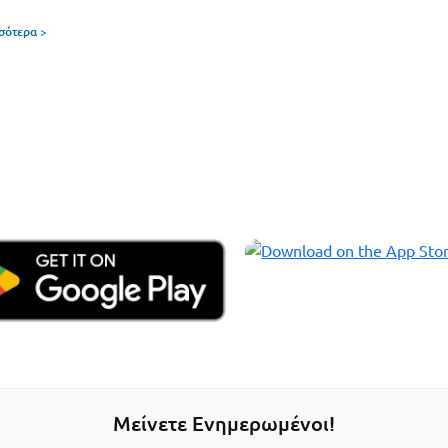
σσότερα >
Μείνετε Ενημερωμένοι!